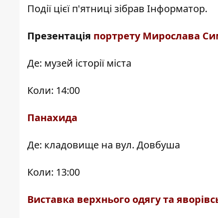
Події цієї п'ятниці зібрав
Інформатор
.
Презентація
портрету Мирослава С
Де: музей історії міста
Коли: 14:00
Панахида
Де: кладовище на вул. Довбуша
Коли: 13:00
Виставка верхнього одягу та яворівс