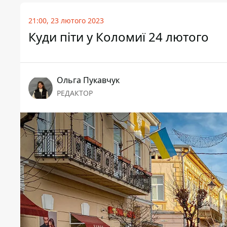
21:00, 23 лютого 2023
Куди піти у Коломиї 24 лютого
Ольга Пукавчук
РЕДАКТОР