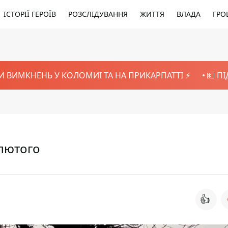
ІСТОРІЇ ГЕРОЇВ
РОЗСЛІДУВАННЯ
ЖИТТЯ
ВЛАДА
ГРО
И ВИМКНЕНЬ У КОЛОМИЇ ТА НА ПРИКАРПАТТІ ⚡️
💵 П
 лютого
👍