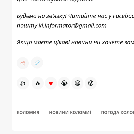
Будьмо на зв’язку! Читайте нас у
Facebo
пошту
kl.informator@gmail.com
Якщо маєте цікаві новини чи хочете з
♥
👍
🔥
😭
😆
😡
КОЛОМИЯ
НОВИНИ КОЛОМИЇ
ПОГОДА КОЛО