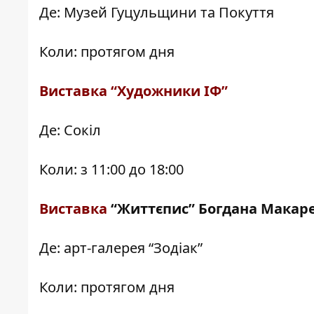
Де: Музей Гуцульщини та Покуття
Коли: протягом дня
Виставка “Художники ІФ”
Де: Сокіл
Коли: з 11:00 до 18:00
Виставка
“Життєпис” Богдана Макар
Де: арт-галерея “Зодіак”
Коли: протягом дня