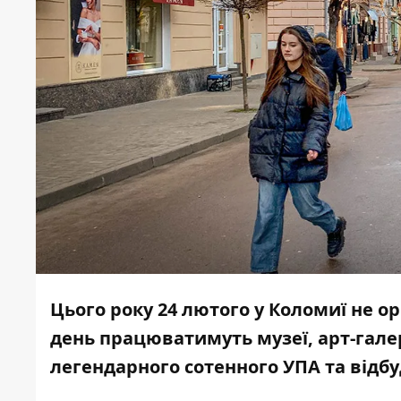
Цього року 24 лютого у Коломиї не о
день працюватимуть музеї, арт-гале
легендарного сотенного УПА та відб