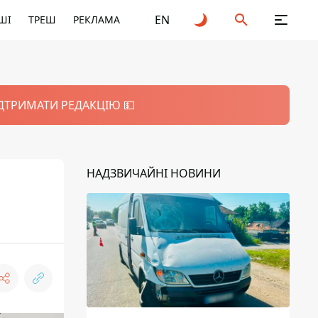
EN
ШІ
ТРЕШ
РЕКЛАМА
ІДТРИМАТИ РЕДАКЦІЮ 💵
НАДЗВИЧАЙНІ НОВИНИ