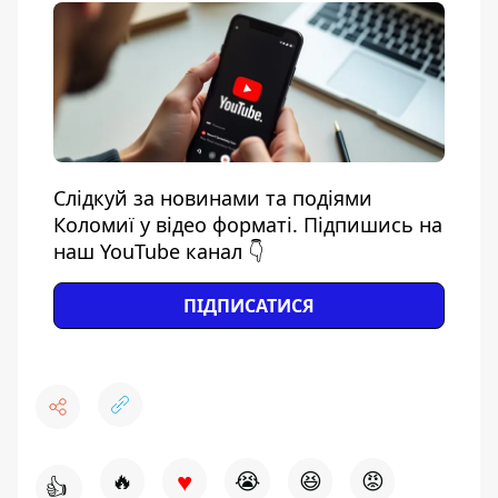
Слідкуй за новинами та подіями
Коломиї у відео форматі. Підпишись на
наш YouTube канал 👇
ПІДПИСАТИСЯ
♥
🔥
😭
😆
😡
👍