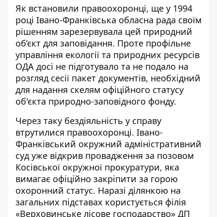
Як встановили правоохоронці, ще у 1994
році Івано-Франківська обласна рада своїм
рішенням зарезервувала цей природний
об’єкт для заповідання. Проте профільне
управління екології та природних ресурсів
ОДА досі не підготувало та не подало на
розгляд сесії пакет документів, необхідний
для надання скелям офіційного статусу
об'єкта природно-заповідного фонду.
Через таку бездіяльність у справу
втрутилися правоохоронці. Івано-
Франківський окружний адміністративний
суд уже відкрив провадження за позовом
Косівської окружної прокуратури, яка
вимагає офіційно закріпити за горою
охоронний статус. Наразі ділянкою на
загальних підставах користується філія
«Верховинське лісове господарство» ДП