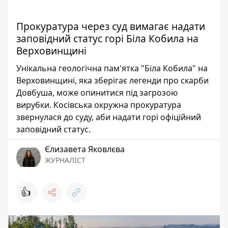
Прокуратура через суд вимагає надати
заповідний статус горі Біла Кобила на
Верховинщині
Унікальна геологічна пам'ятка "Біла Кобила" на
Верховинщині, яка зберігає легенди про скарби
Довбуша, може опинитися під загрозою
вирубки. Косівська окружна прокуратура
звернулася до суду, аби надати горі офіційний
заповідний статус.
Єлизавета Яковлєва
ЖУРНАЛІСТ
👍