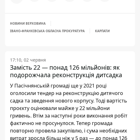
НОВИНИ ВЕРХОВИНА
ІВАНО-ФРАНКІВСЬКА ОБЛАСНА ПРОКУРАТУРА
КАРПАТИ
17:10, 02 червня
Замість 22 — понад 126 мільйонів: як
подорожчала реконструкція дитсадка
У Пасічнянській громаді ще у 2021 році
оголосили тендер на реконструкцію дитячого
садка та зведення нового корпусу. Тоді вартість
проєкту оцінювали майже у 22 мільйони
гривень. Втім за наступні роки виконання робіт
фактично не просунулося. Тепер громада
повторно провела закупівлю, і сума необхідних
витрат зросла більш ніж у 5 раз — до понад 126