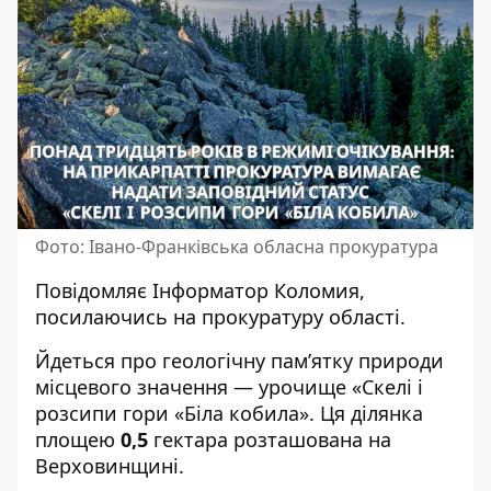
Фото: Івано-Франківська обласна прокуратура
Повідомляє
Інформатор Коломия
,
посилаючись на
прокуратуру області
.
Йдеться про геологічну пам’ятку природи
місцевого значення — урочище «Скелі і
розсипи гори «Біла кобила». Ця ділянка
площею
0,5
гектара розташована на
Верховинщині.