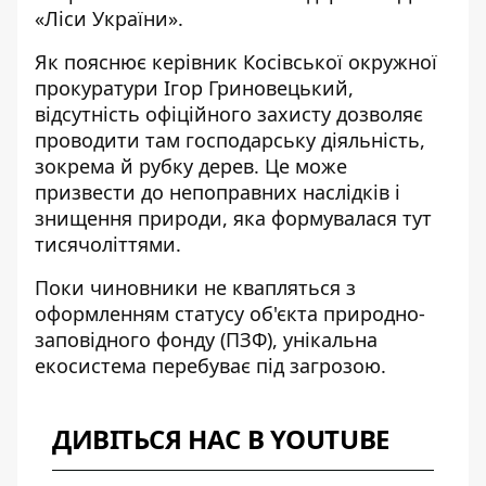
«Ліси України».
Як пояснює керівник Косівської окружної
прокуратури Ігор Гриновецький,
відсутність офіційного захисту дозволяє
проводити там господарську діяльність,
зокрема й рубку дерев. Це може
призвести до непоправних наслідків і
знищення природи, яка формувалася тут
тисячоліттями.
Поки чиновники не квапляться з
оформленням статусу об'єкта природно-
заповідного фонду (ПЗФ), унікальна
екосистема перебуває під загрозою.
ДИВІТЬСЯ НАС В YOUTUBE