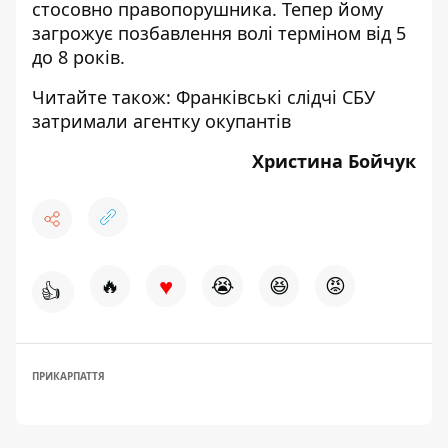
стосовно правопорушника. Тепер йому
загрожує позбавлення волі терміном від 5
до 8 років.
Читайте також:
Франківські слідчі СБУ
затримали агентку окупантів
Христина Бойчук
♥
🔥
😭
😆
😡
👍
ПРИКАРПАТТЯ