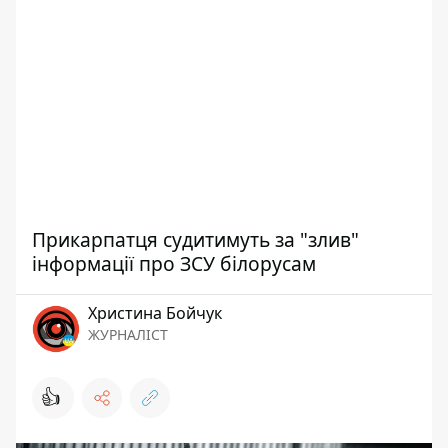
Прикарпатця судитимуть за "злив"
інформації про ЗСУ білорусам
Христина Бойчук
ЖУРНАЛІСТ
👍