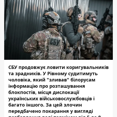
СБУ продовжує ловити коригувальників
та зрадників. У Рівному судитимуть
чоловіка, який "зливав" білорусам
інформацію про розташування
блокпостів, місця дислокації
українських військовослужбовців і
багато іншого. За цей злочин
передбачено покарання у вигляді