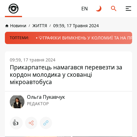
EN
Новини
ЖИТТЯ
09:59, 17 Травня 2024
💡ГРАФІКИ ВИМКНЕНЬ У КОЛОМИЇ ТА НА ПРИК
ТОПТЕМИ:
09:59, 17 травня 2024
Прикарпатець намагався перевезти за
кордон молодика у схованці
мікроавтобуса
Ольга Пукавчук
РЕДАКТОР
👍