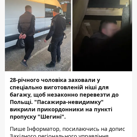
28-річного чоловіка заховали у
спеціально виготовленій ніші для
багажу, щоб незаконно перевезти до
Польщі. "Пасажира-невидимку"
викрили прикордонники на
пункті
пропуску "Шегині".
Пише
Інформатор
, посилаючись на
допис
Західного регіонального управління