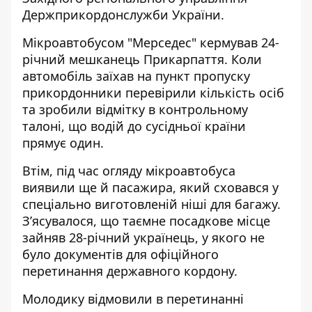
Держприкордонслужби України.
Мікроавтобусом "Мерседес" кермував 24-
річний мешканець Прикарпаття. Коли
автомобіль заїхав на пункт пропуску
прикордонники перевірили кількість осіб
та зробили відмітку в контрольному
талоні, що водій до сусідньої країни
прямує один.
Втім, під час огляду мікроавтобуса
виявили ще й пасажира, який сховався у
спеціально виготовленій ніші для багажу.
З’ясувалося, що таємне посадкове місце
зайняв 28-річний українець, у якого не
було документів для офіційного
перетинання державного кордону.
Молодику відмовили в перетинанні