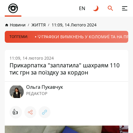
EN
Новини
ЖИТТЯ
11:09, 14 Лютого 2024
💡ГРАФІКИ ВИМКНЕНЬ У КОЛОМИЇ ТА НА ПРИК
ТОПТЕМИ:
11:09, 14 лютого 2024
Прикарпатка "заплатила" шахраям 110
тис грн за поїздку за кордон
Ольга Пукавчук
РЕДАКТОР
👍