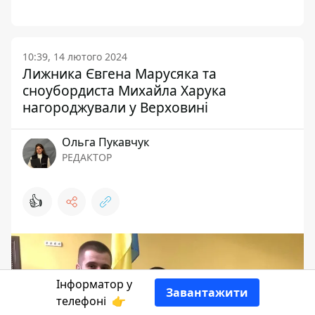
10:39, 14 лютого 2024
Лижника Євгена Марусяка та
сноубордиста Михайла Харука
нагороджували у Верховині
Ольга Пукавчук
РЕДАКТОР
👍
Інформатор у
Завантажити
телефоні
👉