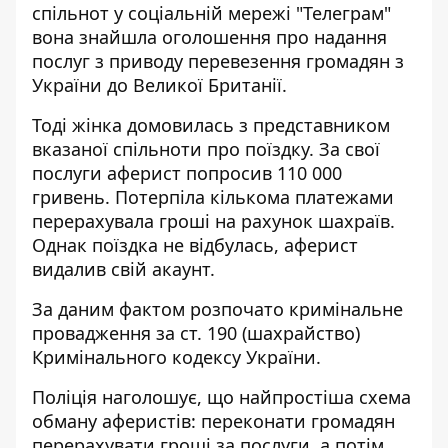
спільнот у соціальній мережі "Телеграм"
вона знайшла оголошення про надання
послуг з приводу перевезення громадян з
України до Великої Британії.
Тоді жінка домовилась з представником
вказаної спільноти про поїздку. За свої
послуги аферист попросив 110 000
гривень. Потерпіла кількома платежами
перерахувала гроші на рахунок шахраїв.
Однак поїздка не відбулась, аферист
видалив свій акаунт.
За даним фактом розпочато кримінальне
провадження за ст. 190 (шахрайство)
Кримінального кодексу України.
Поліція наголошує, що найпростіша схема
обману аферистів: переконати громадян
перерахувати гроші за послуги, а потім