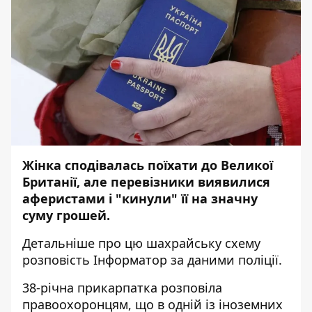
Жінка сподівалась поїхати до Великої
Британії, але перевізники виявилися
аферистами і "кинули" її на значну
суму грошей.
Детальніше про цю шахрайську схему
розповість
Інформатор
за даними
поліції
.
38-річна прикарпатка розповіла
правоохоронцям, що в одній із іноземних