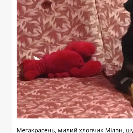
Мегакрасень, милий хлопчик Мілан, шука