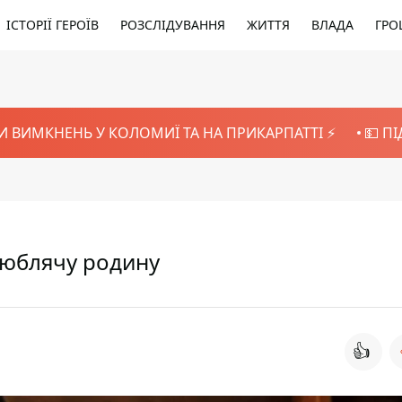
ІСТОРІЇ ГЕРОЇВ
РОЗСЛІДУВАННЯ
ЖИТТЯ
ВЛАДА
ГРО
И ВИМКНЕНЬ У КОЛОМИЇ ТА НА ПРИКАРПАТТІ ⚡️
💵 П
люблячу родину
👍