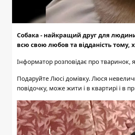
Собака - найкращий друг для людини, 
всю свою любов та відданість тому, х
Інформатор
розповідає про тваринок, я
Подаруйте Люсі домівку. Люся невеличка
повідочку, може жити і в квартирі і в 