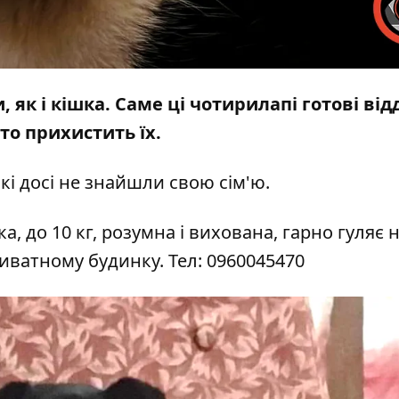
як і кішка. Саме ці чотирилапі готові від
то прихистить їх.
кі досі не знайшли свою сім'ю.
, до 10 кг, розумна і вихована, гарно гуляє 
приватному будинку. Тел: 0960045470