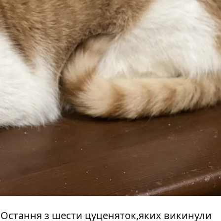
. Остання з шести цуценяток,яких викинули