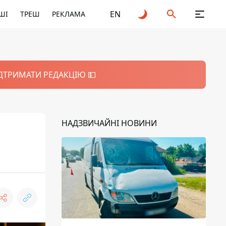
EN
ШІ
ТРЕШ
РЕКЛАМА
ІДТРИМАТИ РЕДАКЦІЮ 💵
НАДЗВИЧАЙНІ НОВИНИ