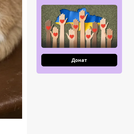
Донат