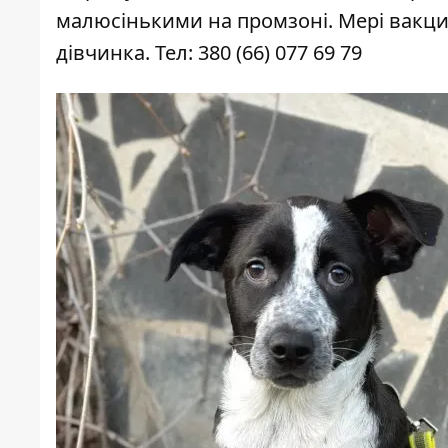
малюсінькими на промзоні. Мері вакци
дівчинка. Тел: 380 (66) 077 69 79