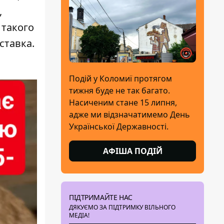
,
 такого
ставка.
Подій у Коломиї протягом
тижня буде не так багато.
Насиченим стане 15 липня,
адже ми відзначатимемо День
Української Державності.
АФІША ПОДІЙ
ПІДТРИМАЙТЕ НАС
ДЯКУЄМО ЗА ПІДТРИМКУ ВІЛЬНОГО
МЕДІА!