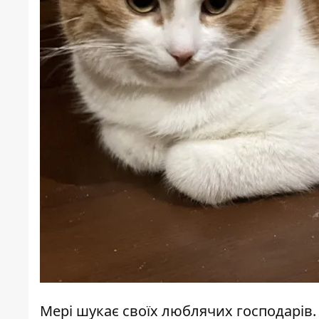
Мері шукає своїх люблячих господарів