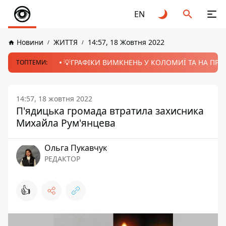
EN
Новини
ЖИТТЯ
14:57, 18 Жовтня 2022
💡ГРАФІКИ ВИМКНЕНЬ У КОЛОМИЇ ТА НА ПРИК
ТОПТЕМИ:
14:57, 18 жовтня 2022
П'ядицька громада втратила захисника
Михайла Рум'янцева
Ольга Пукавчук
РЕДАКТОР
👍