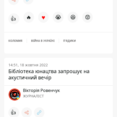
♥
🔥
😭
😆
😡
👍
КОЛОМИЯ
ВІЙНА В УКРАЇНІ
П'ЯДИКИ
14:51, 18 жовтня 2022
Бібліотека юнацтва запрошує на
акустичний вечір
Вікторія Ровенчук
ЖУРНАЛІСТ
👍