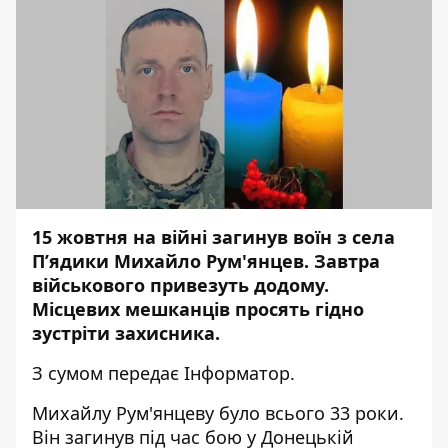
15 жовтня на війні загинув воїн з села
П’ядики Михайло Рум'янцев. Завтра
військового привезуть додому.
Місцевих мешканців просять гідно
зустріти захисника.
З сумом передає
Інформатор
.
Михайлу Рум'янцеву було всього 33 роки.
Він загинув під час бою у Донецькій