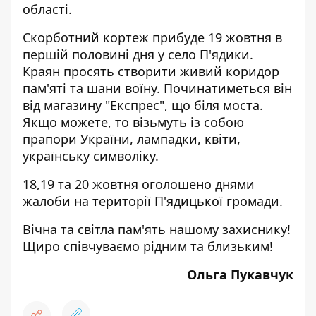
області.
Скорботний кортеж прибуде 19 жовтня в
першій половині дня у село П'ядики.
Краян просять створити живий коридор
пам'яті та шани воїну. Починатиметься він
від магазину "Експрес", що біля моста.
Якщо можете, то візьмуть із собою
прапори України, лампадки, квіти,
українську символіку.
18,19 та 20 жовтня оголошено днями
жалоби на території П'ядицької громади.
Вічна та світла пам'ять нашому захиснику!
Щиро співчуваємо рідним та близьким!
Ольга Пукавчук