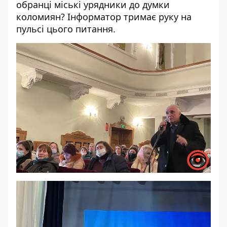
обранці міські урядники до думки
коломиян? Інформатор тримає руку на
пульсі цього питання.