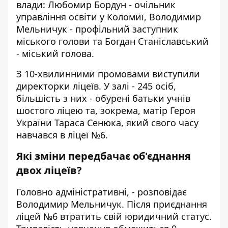
влади: Любомир Бордун - очільник
управління освіти у Коломиї, Володимир
Мельничук - профільний заступник
міського голови та Богдан Станіславський
- міський голова.
З 10-хвилинними промовами виступили
директорки ліцеїв. У залі - 245 осіб,
більшість з них - обурені батьки учнів
шостого ліцею та, зокрема, матір Героя
України Тараса Сенюка, який свого часу
навчався в ліцеї №6.
Які зміни передбачає об'єднання
двох ліцеїв?
Головно адміністративні, - розповідає
Володимир Мельничук. Після приєднання
ліцей №6 втратить свій юридичний статус.