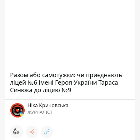
Разом або самотужки: чи приєднають
ліцей №6 імені Героя України Тараса
Сенюка до ліцею №9
Ніка Кричовська
ЖУРНАЛІСТ
👍