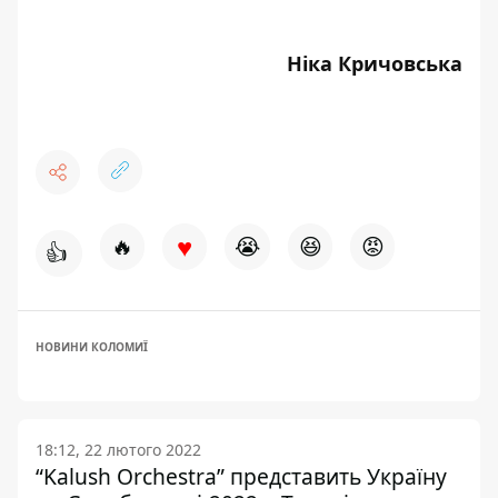
Ніка Кричовська
♥
🔥
😭
😆
😡
👍
НОВИНИ КОЛОМИЇ
18:12, 22 лютого 2022
“Kalush Orchestra” представить Україну