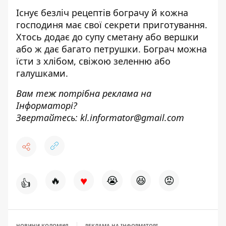
Існує безліч рецептів бограчу й кожна
господиня має свої секрети приготування.
Хтось додає до супу сметану або вершки
або ж дає багато петрушки. Бограч можна
їсти з хлібом, свіжою зеленню або
галушками.
Вам теж потрібна реклама на
Інформаторі?
Звертайтесь:
kl.informator@gmail.com
♥
🔥
😭
😆
😡
👍