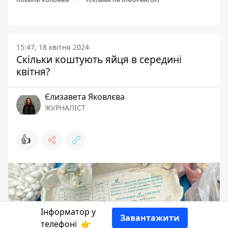
НОВИНИ КОЛОМИЯ
РЕКЛАМА НА ІНФОРМАТОРІ
15:47, 18 квітня 2024
Скільки коштують яйця в середині
квітня?
Єлизавета Яковлєва
ЖУРНАЛІСТ
👍
Інформатор у
Завантажити
телефоні
👉