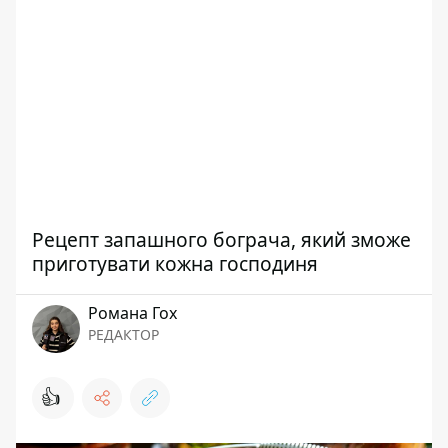
Рецепт запашного бограча, який зможе
приготувати кожна господиня
Романа Гох
РЕДАКТОР
👍