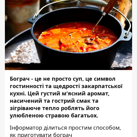
Бограч - це не просто суп, це символ
гостинності та щедрості закарпатської
кухні. Цей густий м'ясний аромат,
насичений та гострий смак та
зігріваюче тепло роблять його
улюбленою стравою багатьох.
Інформатор
ділиться простим способом,
як приготувати бограч