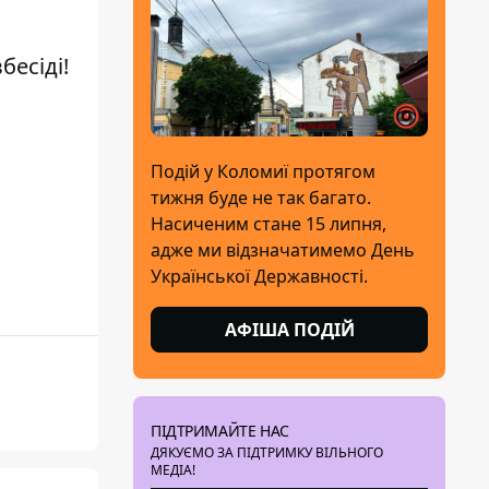
вбесіді!
Подій у Коломиї протягом
тижня буде не так багато.
Насиченим стане 15 липня,
адже ми відзначатимемо День
Української Державності.
АФІША ПОДІЙ
ПІДТРИМАЙТЕ НАС
ДЯКУЄМО ЗА ПІДТРИМКУ ВІЛЬНОГО
МЕДІА!