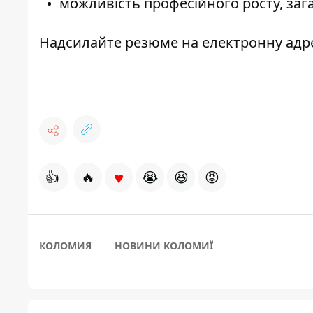
можливість професійного росту, заг
Надсилайте резюме на електронну адр
♥
👍
🔥
😭
😆
😡
КОЛОМИЯ
НОВИНИ КОЛОМИЇ