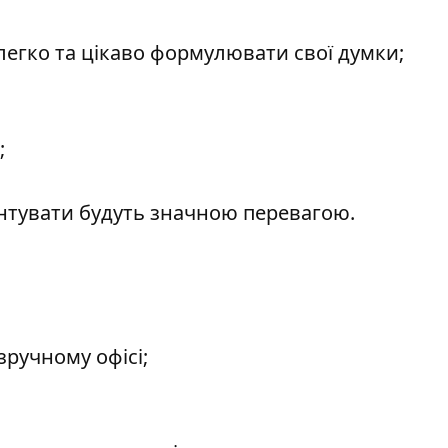
легко та цікаво формулювати свої думки;
;
онтувати будуть значною перевагою.
зручному офісі;