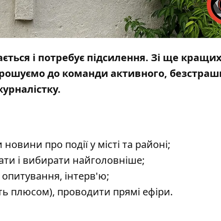
ється і потребує підсилення. Зі ще кращих
рошуємо до команди активного, безстраш
журналістку.
новини про події у місті та районі;
вати і вибирати найголовніше;
 опитування, інтерв'ю;
ть плюсом), проводити прямі ефіри.