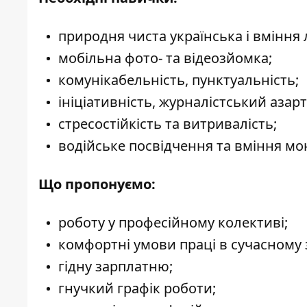
природня чиста українська і вміння 
мобільна фото- та відеозйомка;
комунікабельність, пунктуальність;
ініціативність, журналістський азарт
стресостійкість та витривалість;
водійське посвідчення та вміння м
Що пропонуємо:
роботу у професійному колективі;
комфортні умови праці в сучасному 
гідну зарплатню;
гнучкий графік роботи;