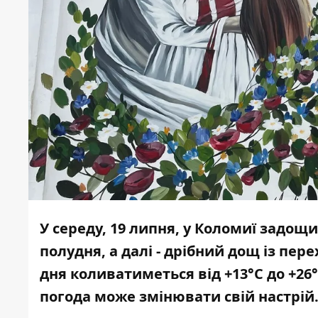
У середу, 19 липня, у Коломиї задощ
полудня, а далі - дрібний дощ із пе
дня коливатиметься від +13°С до +26
погода може змінювати свій настрій