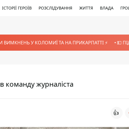
ІСТОРІЇ ГЕРОЇВ
РОЗСЛІДУВАННЯ
ЖИТТЯ
ВЛАДА
ГРО
И ВИМКНЕНЬ У КОЛОМИЇ ТА НА ПРИКАРПАТТІ ⚡️
💵 П
в команду журналіста
👍