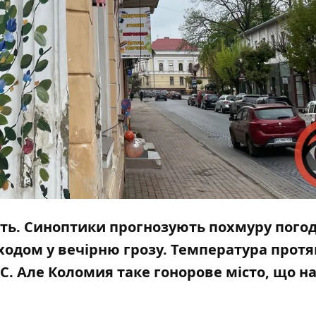
ить. Синоптики прогнозують похмуру погод
реходом у вечірню грозу. Температура прот
°С. Але Коломия таке гонорове місто, що на
.