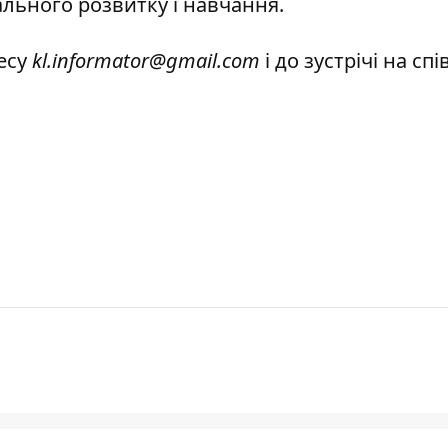
ального розвитку і навчання.
есу
kl.informator@gmail.com
і до зустрічі на спі