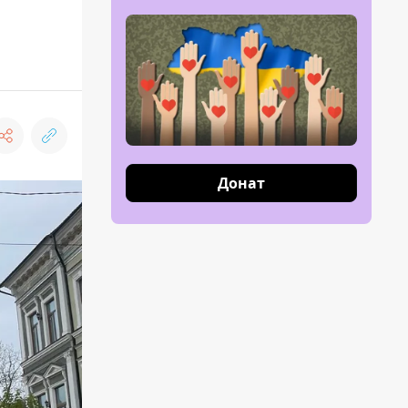
Донат