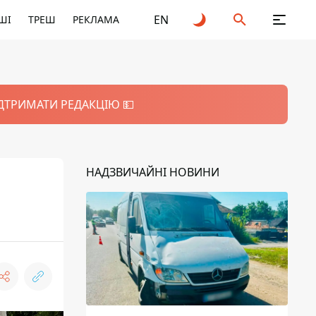
EN
ШІ
ТРЕШ
РЕКЛАМА
ІДТРИМАТИ РЕДАКЦІЮ 💵
НАДЗВИЧАЙНІ НОВИНИ