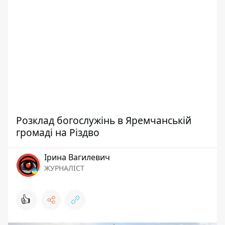
Розклад богослужінь в Яремчанській
громаді на Різдво
Ірина Вагилевич
ЖУРНАЛІСТ
👍