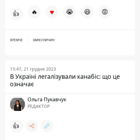
♥
🔥
😭
😆
😡
👍
ЯРЕМЧЕ
МИКУЛИЧИН
15:47, 21 грудня 2023
В Україні легалізували канабіс: що це
означає
Ольга Пукавчук
РЕДАКТОР
👍