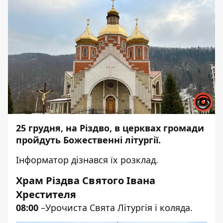
25 грудня, на Різдво, в церквах громади
пройдуть Божественні літургії.
Інформатор
дізнався їх розклад.
Храм Різдва Свят
ого Івана
Хрестителя
08:00
–
Урочиста Свята Літургія і коляда.