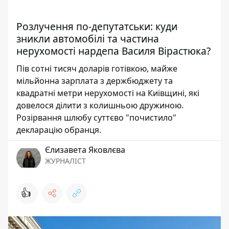
Розлучення по-депутатськи: куди
зникли автомобілі та частина
нерухомості нардепа Василя Вірастюка?
Пів сотні тисяч доларів готівкою, майже
мільйонна зарплата з держбюджету та
квадратні метри нерухомості на Київщині, які
довелося ділити з колишньою дружиною.
Розірвання шлюбу суттєво "почистило"
декларацію обранця.
Єлизавета Яковлєва
ЖУРНАЛІСТ
👍