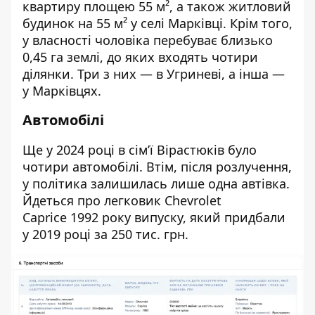
квартиру площею 55 м², а також житловий
будинок на 55 м² у селі Марківці. Крім того,
у власності чоловіка перебуває близько
0,45 га землі, до яких входять чотири
ділянки. Три з них — в Угриневі, а інша —
у Марківцях.
Автомобілі
Ще у 2024 році в сімʼї Вірастюків було
чотири автомобілі. Втім, після розлучення,
у політика залишилась лише одна автівка.
Йдеться про легковик Chevrolet
Caprice 1992 року випуску, який придбали
у 2019 році за 250 тис. грн.