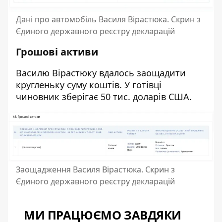
Дані про автомобіль Василя Вірастюка. Скрин з
Єдиного державного реєстру декларацій
Грошові активи
Василю Вірастюку вдалось заощадити
кругленьку суму коштів. У готівці
чиновник зберігає 50 тис. доларів США.
Заощадження Василя Вірастюка. Скрин з
Єдиного державного реєстру декларацій
МИ ПРАЦЮЄМО ЗАВДЯКИ