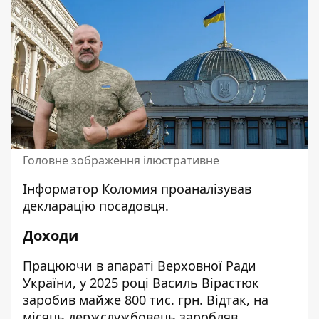
Головне зображення ілюстративне
Інформатор Коломия
проаналізував
декларацію
посадовця.
Доходи
Працюючи в апараті Верховної Ради
України, у 2025 році Василь Вірастюк
заробив майже 800 тис. грн. Відтак, на
місяць держслужбовець заробляв