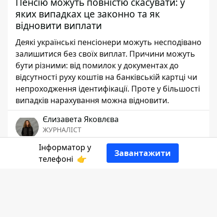
Пенсію можуть повністю скасувати: у
яких випадках це законно та як
відновити виплати
Деякі українські пенсіонери можуть несподівано
залишитися без своїх виплат. Причини можуть
бути різними: від помилок у документах до
відсутності руху коштів на банківській картці чи
непроходження ідентифікації. Проте у більшості
випадків нарахування можна відновити.
Єлизавета Яковлєва
ЖУРНАЛІСТ
Інформатор у
Завантажити
телефоні
👉
👍
Головне зображення ілюстративне