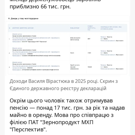
приблизно 66 тис. грн.
Доходи Василя Вірастюка в 2025 році. Скрин з
Єдиного державного реєстру декларацій
Окрім цього чоловік також отримував
пенсію — понад 17 тис. грн. за рік та надав
майно в оренду. Мова про співпрацю з
філією ПАТ "Зернопродукт МХП
"Перспектив".