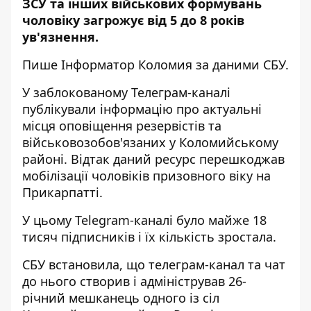
ЗСУ та інших військових формувань
чоловіку загрожує від 5 до 8 років
ув'язнення.
Пише
Інформатор Коломия
за даними СБУ.
У заблокованому Телеграм-каналі
публікували інформацію про актуальні
місця оповіщення резервістів та
військовозобов'язаних у Коломийському
районі. Відтак даний ресурс перешкоджав
мобілізації чоловіків призовного віку на
Прикарпатті.
У цьому Telegram-каналі було майже 18
тисяч підписників і їх кількість зростала.
СБУ встановила, що телеграм-канал та чат
до нього створив і адміністрував 26-
річний мешканець одного із сіл