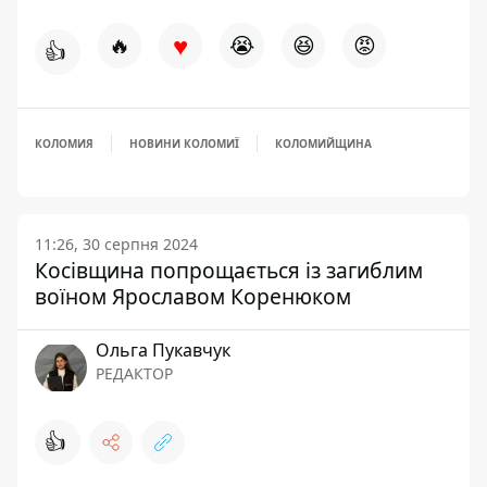
♥
🔥
😭
😆
😡
👍
КОЛОМИЯ
НОВИНИ КОЛОМИЇ
КОЛОМИЙЩИНА
11:26, 30 серпня 2024
Косівщина попрощається із загиблим
воїном Ярославом Коренюком
Ольга Пукавчук
РЕДАКТОР
👍