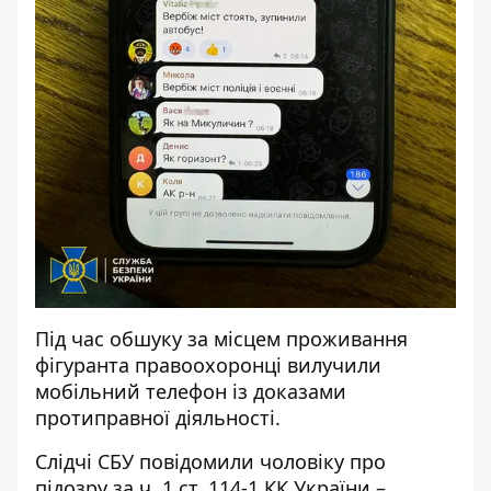
Під час обшуку за місцем проживання
фігуранта правоохоронці вилучили
мобільний телефон із доказами
протиправної діяльності.
Слідчі СБУ повідомили чоловіку про
підозру за ч. 1 ст. 114-1 КК України –