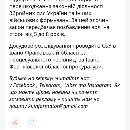
перешкоджання законній діяльності
Збройних сил України та інших
військових формувань. За цей злочин
закон передбачає позбавлення волі на
строк від 5 до 8 років.
Досудове розслідування проводить СБУ в
Івано-Франківській області за
процесуального керівництва Івано-
Франківської обласної прокуратури.
Будьмо на зв’язку! Читайте нас
у
Facebook
,
Telegram,
Viber
та
Instagram.
Як
що маєте цікаві новини чи хочете
замовити рекламу – пишіть нам на
пошту
kl.informator@gmail.com