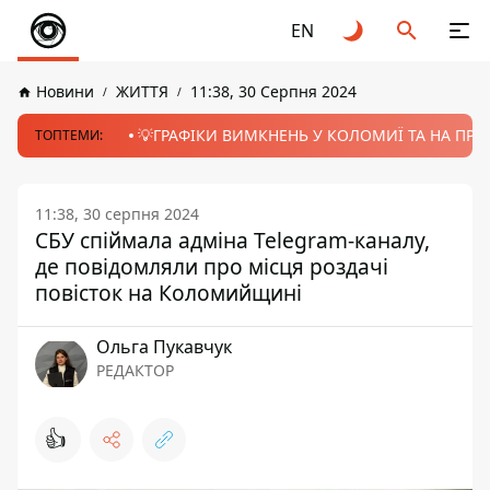
EN
Новини
ЖИТТЯ
11:38, 30 Серпня 2024
💡ГРАФІКИ ВИМКНЕНЬ У КОЛОМИЇ ТА НА ПРИК
ТОПТЕМИ:
11:38, 30 серпня 2024
СБУ спіймала адміна Telegram-каналу,
де повідомляли про місця роздачі
повісток на Коломийщині
Ольга Пукавчук
РЕДАКТОР
👍