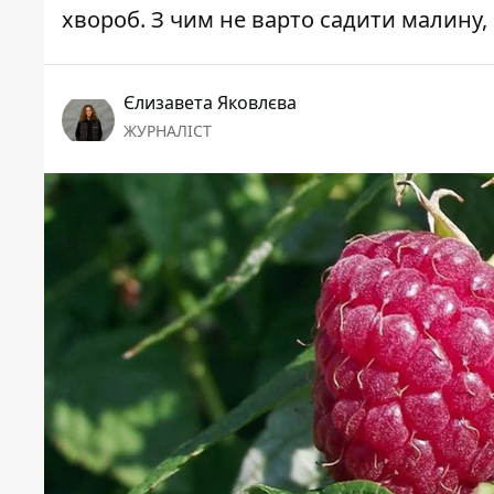
хвороб. З чим не варто садити малину,
Єлизавета Яковлєва
ЖУРНАЛІСТ