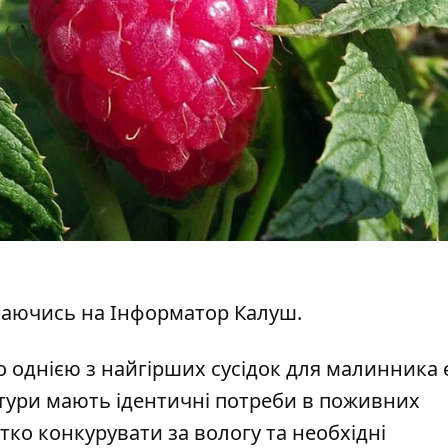
лаючись на
Інформатор Калуш
.
 однією з найгірших сусідок для малинника 
ьтури мають ідентичні потреби в поживних
ко конкурувати за вологу та необхідні