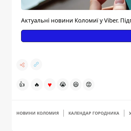
Актуальні новини Коломиї у Viber. Пі
♥
👍
🔥
😭
😆
😡
НОВИНИ КОЛОМИЯ
КАЛЕНДАР ГОРОДНИКА