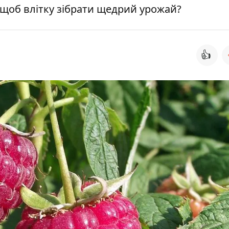
 щоб влітку зібрати щедрий урожай?
👍