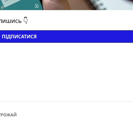
дпишись 👇
ПІДПИСАТИСЯ
УРОЖАЙ