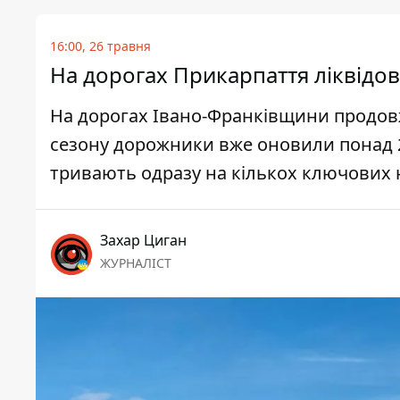
16:00, 26 травня
На дорогах Прикарпаття ліквідо
На дорогах Івано-Франківщини продов
сезону дорожники вже оновили понад 2
тривають одразу на кількох ключових 
Захар Циган
ЖУРНАЛІСТ