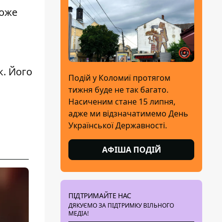
може
к. Його
Подій у Коломиї протягом
тижня буде не так багато.
Насиченим стане 15 липня,
адже ми відзначатимемо День
Української Державності.
АФІША ПОДІЙ
ПІДТРИМАЙТЕ НАС
ДЯКУЄМО ЗА ПІДТРИМКУ ВІЛЬНОГО
МЕДІА!