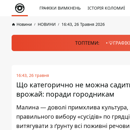
ГРАФІКИ ВИМКНЕНЬ
ІСТОРІЯ КОЛОМИЇ
Новини
НОВИНИ
16:43, 26 Травня 2026
ТОПТЕМИ:
💡ГРАФІК
16:43, 26 травня
Що категорично не можна садити
врожай: поради городникам
Малина — доволі примхлива культура, 
правильного вибору «сусідів» по грядці.
витягувати з ґрунту всі поживні речов