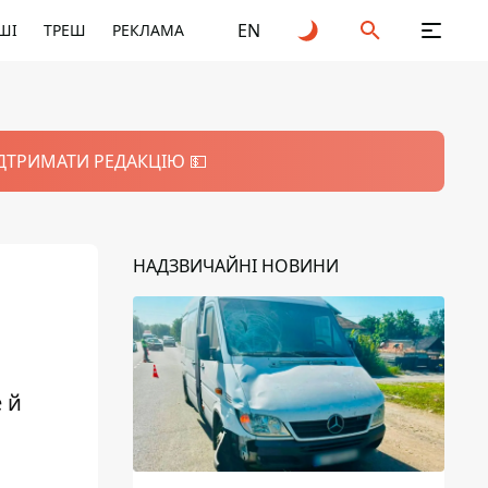
EN
ШІ
ТРЕШ
РЕКЛАМА
ІДТРИМАТИ РЕДАКЦІЮ 💵
НАДЗВИЧАЙНІ НОВИНИ
 й