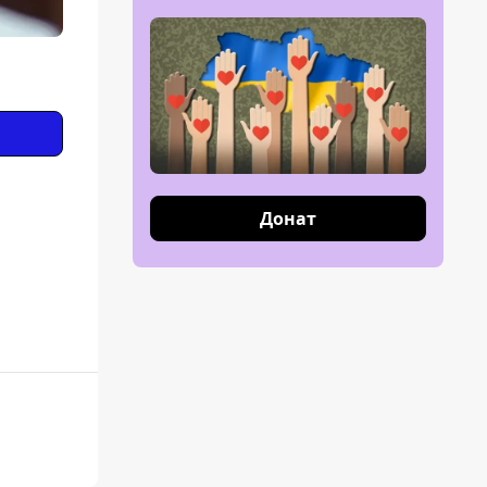
Донат