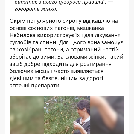
виняток з цього суворого правила”, —
говорить жінка.
Окрім популярного сиропу від кашлю на
основі соснових пагонів, мешканка
Небилова використовує їх і для лікування
суглобів та спини. Для цього вона замочує
свіжозібрані пагони, а отриманий настій
зберігає до зими. За словами жінки, такий
засіб добре підходить для розтирання
болючих місць і часто виявляється
дієвішим та безпечнішим за дорогі
аптечні препарати.