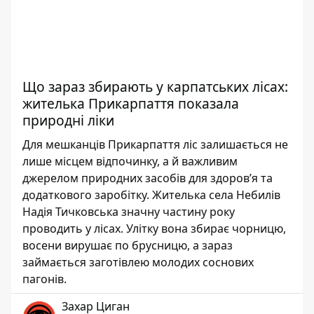
Що зараз збирають у карпатських лісах:
жителька Прикарпаття показала
природні ліки
Для мешканців Прикарпаття ліс залишається не
лише місцем відпочинку, а й важливим
джерелом природних засобів для здоров’я та
додаткового заробітку. Жителька села Небилів
Надія Тичковська значну частину року
проводить у лісах. Улітку вона збирає чорницю,
восени вирушає по брусницю, а зараз
займається заготівлею молодих соснових
пагонів.
Захар Циган