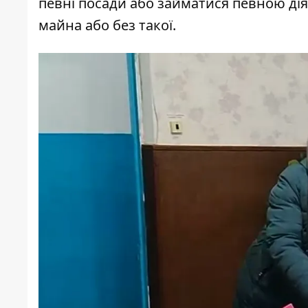
певні посади або займатися певною діял
майна або без такої.