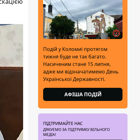
іскацією
Подій у Коломиї протягом
тижня буде не так багато.
Насиченим стане 15 липня,
адже ми відзначатимемо День
Української Державності.
АФІША ПОДІЙ
ПІДТРИМАЙТЕ НАС
ДЯКУЄМО ЗА ПІДТРИМКУ ВІЛЬНОГО
МЕДІА!