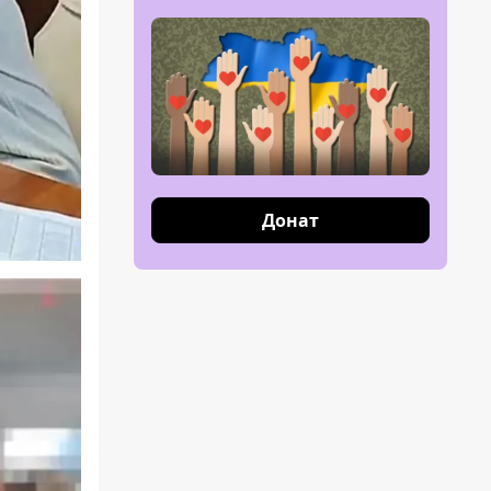
Донат