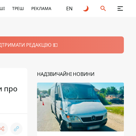
EN
ШІ
ТРЕШ
РЕКЛАМА
ІДТРИМАТИ РЕДАКЦІЮ 💵
НАДЗВИЧАЙНІ НОВИНИ
и про