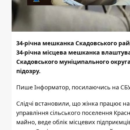
34-річна мешканка Скадовського рай
34-річна місцева мешканка влаштувал
Скадовського муніципального округа"
підозру.
Пише
Інформатор
,
посилаючись
на СБУ
Слідчі встановили, що жінка працює на 
управління сільського поселення Красно
майно, веде облік місцевих підприємці