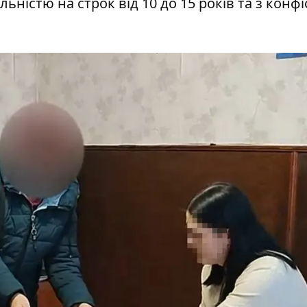
ьністю на строк від 10 до 15 років та з конф