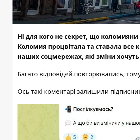
Ні для кого не секрет, що коломияни 
Коломия процвітала та ставала все
наших соцмережах, які зміни хочуть
Багато відповідей повторювались, том
Ось такі коментарі залишили підписн