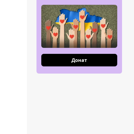
Донат