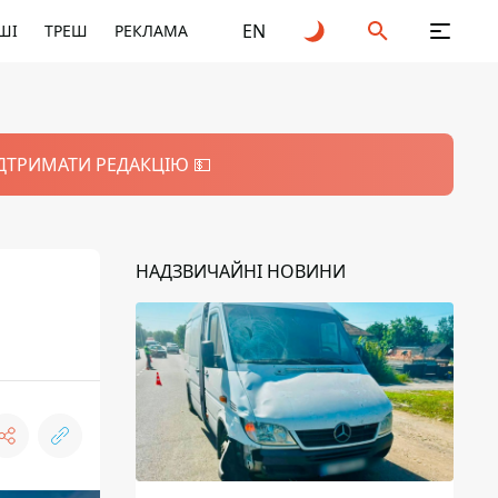
EN
ШІ
ТРЕШ
РЕКЛАМА
ІДТРИМАТИ РЕДАКЦІЮ 💵
НАДЗВИЧАЙНІ НОВИНИ