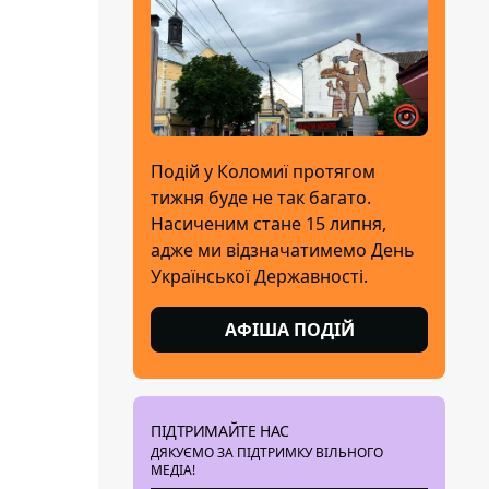
Подій у Коломиї протягом
тижня буде не так багато.
Насиченим стане 15 липня,
адже ми відзначатимемо День
Української Державності.
АФІША ПОДІЙ
ПІДТРИМАЙТЕ НАС
ДЯКУЄМО ЗА ПІДТРИМКУ ВІЛЬНОГО
МЕДІА!