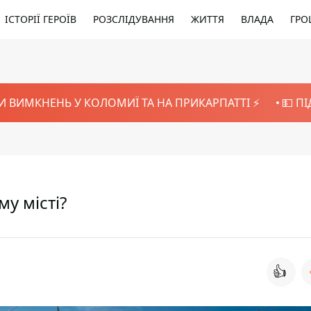
ІСТОРІЇ ГЕРОЇВ
РОЗСЛІДУВАННЯ
ЖИТТЯ
ВЛАДА
ГРО
И ВИМКНЕНЬ У КОЛОМИЇ ТА НА ПРИКАРПАТТІ ⚡️
💵 П
у місті?
👍