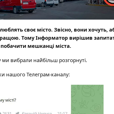
люблять своє місто. Звісно, вони хочуть, а
 кращою. Тому
Інформатор
вирішив запитат
 побачити мешканці міста.
у ми вибрали найбільш розгорнуті.
ики нашого
Телеграм-каналу: