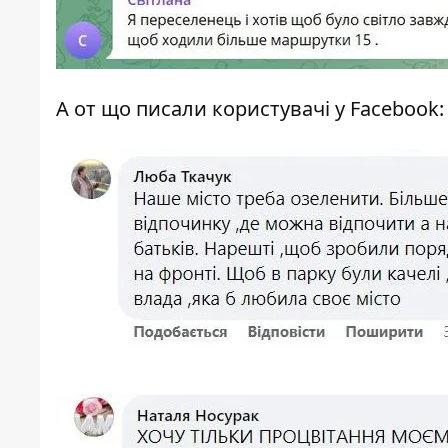
А от що писали користувачі у
Facebook
: