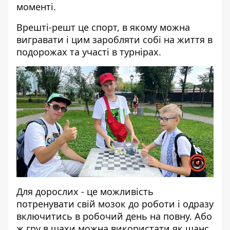
моменті.
Врешті-решт це спорт, в якому можна
вигравати і цим заробляти собі на життя в
подорожах та участі в турнірах.
Для дорослих - це можливість
потренувати свій мозок до роботи і одразу
включитись в робочий день на повну. Або
ж гру в шахи можна використати як шанс