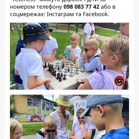
номером телефону
098 083 77 42
або в
соцмережах:
Інстаграм
та
Facebook
.