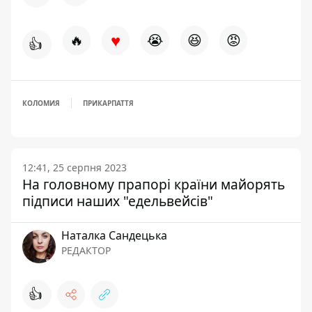
♥
🔥
😭
😆
😡
👍
КОЛОМИЯ
ПРИКАРПАТТЯ
12:41, 25 серпня 2023
На головному прапорі країни майорять
підписи наших "едельвейсів"
Наталка Сандецька
РЕДАКТОР
👍