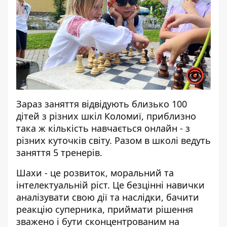
Зараз заняття відвідують близько 100
дітей з різних шкіл Коломиї, приблизно
така ж кількість навчається онлайн - з
різних куточків світу. Разом в школі ведуть
заняття 5 тренерів.
Шахи - це розвиток, моральний та
інтелектуальній ріст. Це безцінні навички
аналізувати свою дії та наслідки, бачити
реакцію суперника, приймати рішення
зважено і бути сконцентрованим на