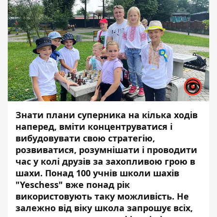
Знати плани суперника на кілька ходів
наперед, вміти концентруватися і
вибудовувати свою стратегію,
розвиватися, розумнішати і проводити
час у колі друзів за захопливою грою в
шахи. Понад 100 учнів школи шахів
"Yeschess" вже понад рік
використовують таку можливість. Не
залежно від віку школа запрошує всіх,