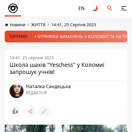
EN
Новини
ЖИТТЯ
14:41, 25 Серпня 2023
💡ГРАФІКИ ВИМКНЕНЬ У КОЛОМИЇ ТА НА ПРИК
ТОПТЕМИ:
14:41, 25 серпня 2023
Школа шахів "Yeschess" у Коломиї
запрошує учнів!
Наталка Сандецька
РЕДАКТОР
👍