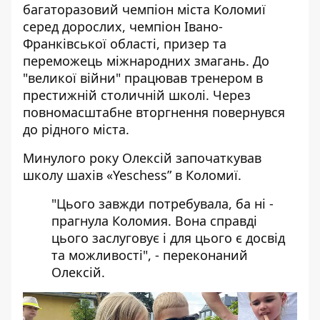
багаторазовий чемпіон міста Коломиї
серед дорослих, чемпіон Івано-
Франківської області, призер та
переможець міжнародних змагань. До
"великої війни" працював тренером в
престижній столичній школі. Через
повномасштабне вторгнення повернувся
до рідного міста.
Минулого року Олексій започаткував
школу шахів «Yeschess” в Коломиї.
"Цього завжди потребувала, ба ні -
прагнула Коломия. Вона справді
цього заслуговує і для цього є досвід
та можливості", - переконаний
Олексій.