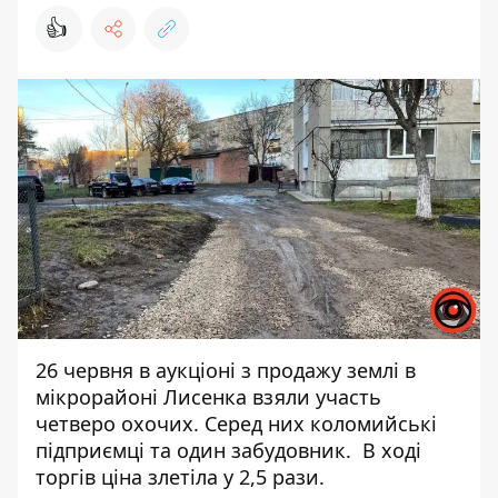
👍
26 червня в аукціоні з продажу землі в
мікрорайоні Лисенка взяли участь
четверо охочих. Серед них коломийські
підприємці та один забудовник. В ході
торгів ціна злетіла у 2,5 рази.