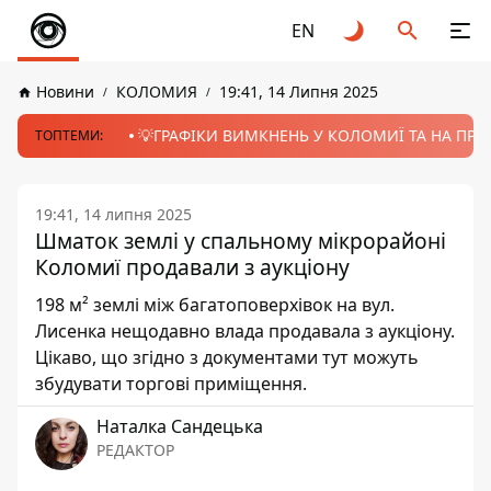
EN
Новини
КОЛОМИЯ
19:41, 14 Липня 2025
💡ГРАФІКИ ВИМКНЕНЬ У КОЛОМИЇ ТА НА ПРИК
ТОПТЕМИ:
19:41, 14 липня 2025
Шматок землі у спальному мікрорайоні
Коломиї продавали з аукціону
198 м² землі між багатоповерхівок на вул.
Лисенка нещодавно влада продавала з аукціону.
Цікаво, що згідно з документами тут можуть
збудувати торгові приміщення.
Наталка Сандецька
РЕДАКТОР