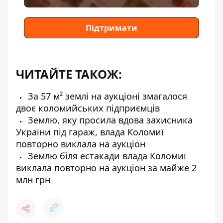
Підтримати
ЧИТАЙТЕ ТАКОЖ:
За 57 м² землі на аукціоні змагалося
двоє коломийських підприємців
Землю, яку просила вдова захисника
України під гараж, влада Коломиї
повторно виклала на аукціон
Землю біля естакади влада Коломиї
виклала повторно на аукціон за майже 2
млн грн