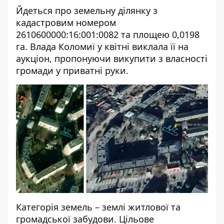
Йдеться про земельну ділянку з
кадастровим номером
2610600000:16:001:0082 та площею 0,0198
га. Влада Коломиї у квітні виклала її на
аукціон,
пропонуючи викупити
з власності
громади у приватні руки.
Категорія земель – землі житлової та
громадської забудови. Цільове