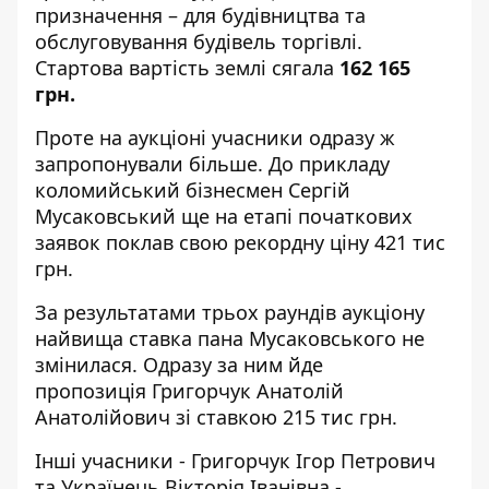
призначення – для будівництва та
обслуговування будівель торгівлі.
Стартова вартість землі сягала
162 165
грн.
Проте на аукціоні учасники одразу ж
запропонували більше. До прикладу
коломийський бізнесмен Сергій
Мусаковський ще на етапі початкових
заявок поклав свою рекордну ціну 421 тис
грн.
За результатами трьох раундів аукціону
найвища ставка пана Мусаковського не
змінилася. Одразу за ним йде
пропозиція Григорчук Анатолій
Анатолійович зі ставкою 215 тис грн.
Інші учасники - Григорчук Ігор Петрович
та Українець Вікторія Іванівна -