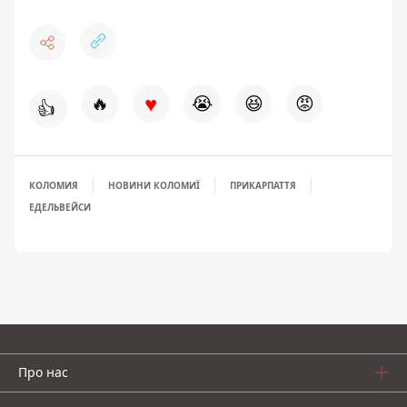
♥
🔥
😭
😆
😡
👍
КОЛОМИЯ
НОВИНИ КОЛОМИЇ
ПРИКАРПАТТЯ
ЕДЕЛЬВЕЙСИ
Про нас