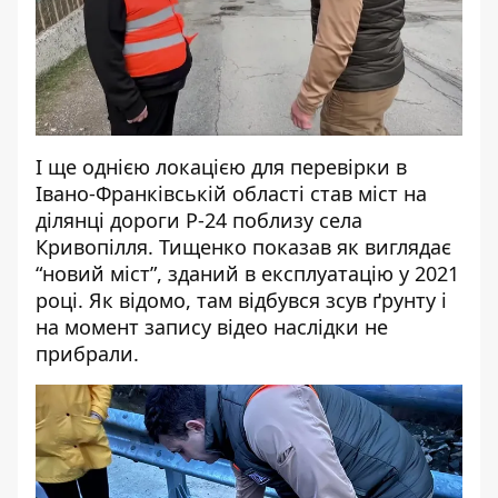
І ще однією локацією для перевірки в
Івано-Франківській області став міст на
ділянці дороги Р-24 поблизу села
Кривопілля. Тищенко показав як виглядає
“новий міст”, зданий в експлуатацію у 2021
році. Як відомо, там відбувся зсув ґрунту і
на момент запису відео наслідки не
прибрали.