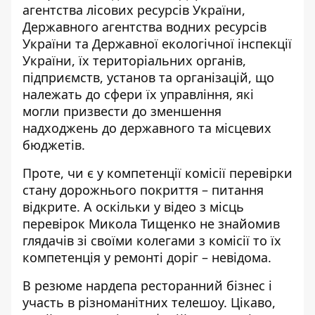
агентства лісових ресурсів України,
Державного агентства водних ресурсів
України та Державної екологічної інспекції
України, їх територіальних органів,
підприємств, установ та організацій, що
належать до сфери їх управління, які
могли призвести до зменшення
надходжень до державного та місцевих
бюджетів.
Проте, чи є у компетенції комісії перевірки
стану дорожнього покриття – питання
відкрите. А оскільки у відео з місць
перевірок Микола Тищенко не знайомив
глядачів зі своїми колегами з комісії то їх
компетенція у ремонті доріг – невідома.
В резюме нардепа ресторанний бізнес і
участь в різноманітних телешоу. Цікаво,