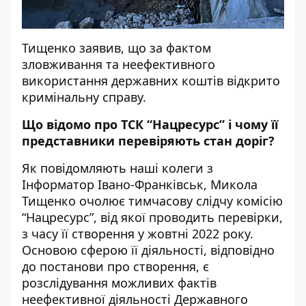
Тищенко заявив, що за фактом
зловживання та неефективного
використання державних коштів відкрито
кримінальну справу.
Що відомо про ТСК “Нацресурс” і чому її
представники перевіряють стан доріг?
Як повідомляють наші колеги з
Інформатор Івано-Франківськ
, Микола
Тищенко очолює тимчасову слідчу комісію
“Нацресурс”, від якої проводить перевірки,
з часу її створення у жовтні 2022 року.
Основою сферою її діяльності, відповідно
до постанови про створення, є
розслідування можливих фактів
неефективної діяльності Державного