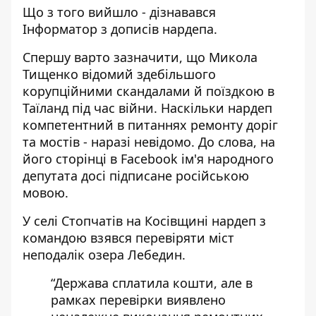
Що з того вийшло - дізнавався
Інформатор
з
дописів
нардепа.
Спершу варто зазначити, що Микола
Тищенко відомий здебільшого
корупційними скандалами й поїздкою в
Таїланд під час війни. Наскільки нардеп
компетентний в питаннях ремонту доріг
та мостів - наразі невідомо. До слова, на
його сторінці в Facebook ім'я народного
депутата досі підписане російською
мовою.
У селі Стопчатів на Косівщині нардеп з
командою взявся перевіряти міст
неподалік озера Лебедин.
“Держава сплатила кошти, але в
рамках перевірки виявлено