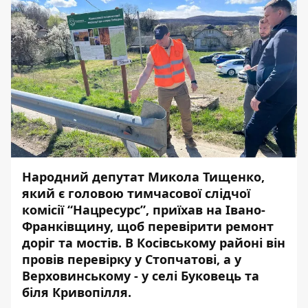
Народний депутат Микола Тищенко,
який є головою тимчасової слідчої
комісії “Нацресурс”, приїхав на Івано-
Франківщину, щоб перевірити ремонт
доріг та мостів. В Косівському районі він
провів перевірку у Стопчатові, а у
Верховинському - у селі Буковець та
біля Кривопілля.