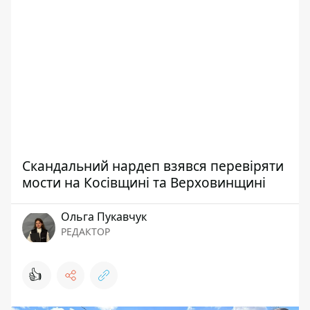
Скандальний нардеп взявся перевіряти
мости на Косівщині та Верховинщині
Ольга Пукавчук
РЕДАКТОР
👍