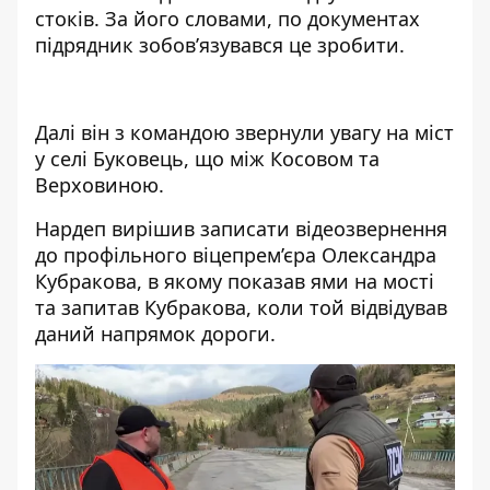
стоків. За його словами, по документах
підрядник зобов’язувався це зробити.
Далі він з командою звернули увагу на міст
у селі Буковець, що між Косовом та
Верховиною.
Нардеп вирішив записати
відеозвернення
до профільного віцепрем’єра Олександра
Кубракова, в якому показав ями на мості
та запитав Кубракова, коли той відвідував
даний напрямок дороги.