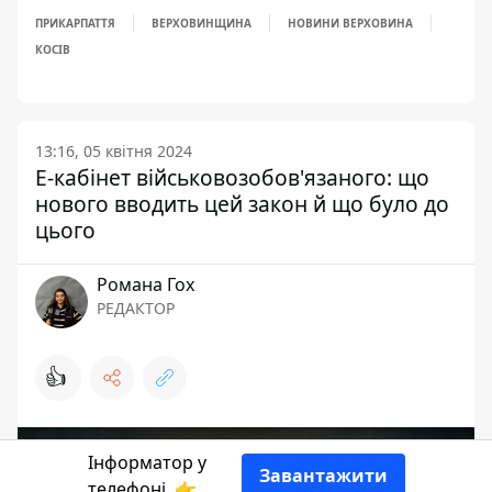
ПРИКАРПАТТЯ
ВЕРХОВИНЩИНА
НОВИНИ ВЕРХОВИНА
КОСІВ
13:16, 05 квітня 2024
Е-кабінет військовозобов'язаного: що
нового вводить цей закон й що було до
цього
Романа Гох
РЕДАКТОР
👍
Інформатор у
Завантажити
телефоні
👉