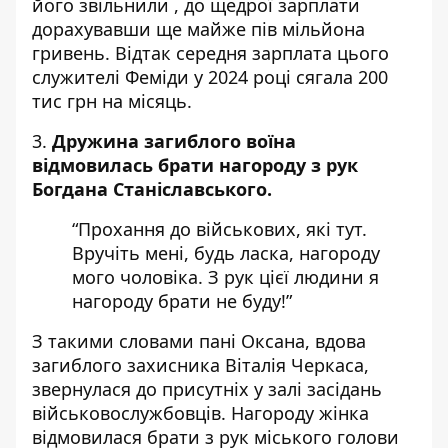
його звільнили , до щедрої зарплати
дорахувавши ще майже пів мільйона
гривень. Відтак середня зарплата цього
служителі Феміди у 2024 році
сягала 200
тис грн на місяць.
3.
Дружина загиблого воїна
відмовилась брати нагороду з рук
Богдана Станіславського.
“Прохання до військових, які тут.
Вручіть мені, будь ласка, нагороду
мого чоловіка. З рук цієї людини я
нагороду брати не буду!”
З такими словами пані Оксана, вдова
загиблого захисника Віталія Черкаса,
звернулася до присутніх у залі засідань
військовослужбовців. Нагороду жінка
відмовилася брати з рук міського голови