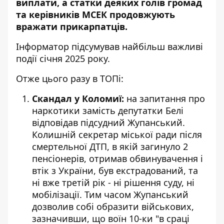
виплати, а статки деяких голів громад
та керівників МСЕК продовжують
вражати прикарпатців.
Інформатор
підсумував найбільш важливі
події січня 2025 року.
Отже цього разу в ТОПі:
Скандал у Коломиї:
на запитання про
наркотики
замість депутатки Белі
відповідав підсудний Жупанський
.
Колишній секретар міської ради після
смертельної ДТП, в якій загинуло 2
пенсіонерів, отримав обвинувачення і
втік з України, був екстрадований, та
ні вже третій рік - ні рішення суду, ні
мобілізації. Тим часом Жупанський
дозволив собі образити військових,
зазначивши, що воїн 10-ки "в сраці