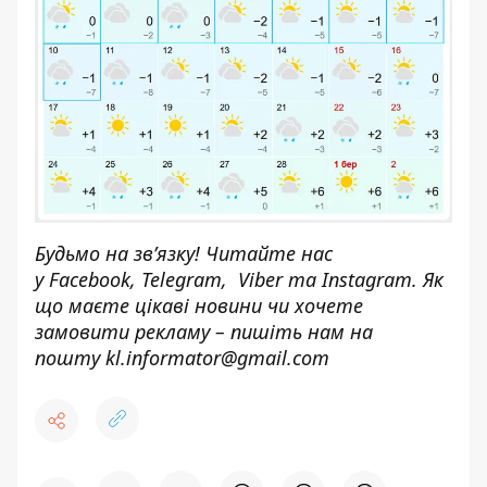
Будьмо на зв’язку! Читайте нас
у
Facebook
,
Telegram,
Viber
та
Instagram.
Як
що маєте цікаві новини чи хочете
замовити рекламу – пишіть нам на
пошту
kl.informator@gmail.com