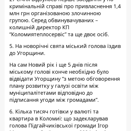
кримінальній справі про привласнення 1,4
млн грн організованою злочинною
групою. Серед обвинувачуваних –
колишній директор КП
“Коломиятеплосервіс” та ще двоє осіб.
5. На новорічні свята міський голова їздив
до Угорщини.
На сам Новий рік і ще 5 днів після
міському голові конче необхідно було
відвідати Угорщину “з метою обговорення
плану розвитку у галузі освіти між
муніципалітетами відповідно до
підписання угоди між громадами”.
6. Кілька тисяч готівки у валюті та
квартира в Коломиї:
що задекларував
голова Підгайчиківської громади Ігор