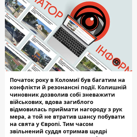
Початок року в Коломиї був багатим на
конфлікти й резонансні події. Колишній
чиновник дозволив собі зневажити
військових, вдова загиблого
відмовилась приймати нагороду з рук
мера, а той не втратив шансу побувати
на свята у Європі. Тим часом
звільнений суддя отримав щедрі