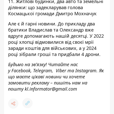
11. Житлові будинки, два авто та земельні
ділянки:
що задекларував голова
Космацької громади Дмитро Мохначук
Але є й гарні новини. До прикладу
два
братики Владислав та Олександр вже
вдруге допомагають нашій десятці
. У 2022
році хлопці відмовилися від своєї мрії
заради коштів для військових, а у 2024
році зібрали гроші та придбали 4 дрони.
Будьмо на зв’язку! Читайте нас
у
Facebook
,
Telegram,
Viber
та
Instagram.
Як
що маєте цікаві новини чи хочете
замовити рекламу – пишіть нам на
пошту
kl.informator@gmail.com