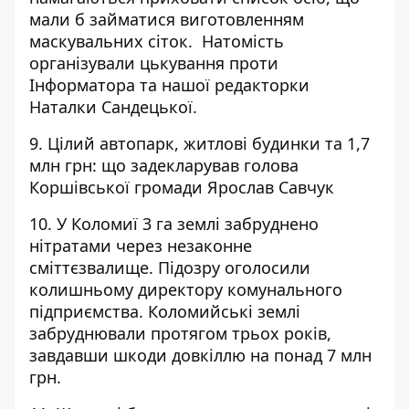
мали б займатися виготовленням
маскувальних сіток. Натомість
організували цькування проти
Інформатора та нашої редакторки
Наталки Сандецької.
9. Цілий автопарк, житлові будинки та 1,7
млн грн:
що задекларував голова
Коршівської громади Ярослав Савчук
10. У Коломиї 3 га землі забруднено
нітратами через незаконне
сміттєзвалище.
Підозру оголосили
колишньому директору комунального
підприємства
. Коломийські землі
забруднювали протягом трьох років,
завдавши шкоди довкіллю на понад 7 млн
грн.