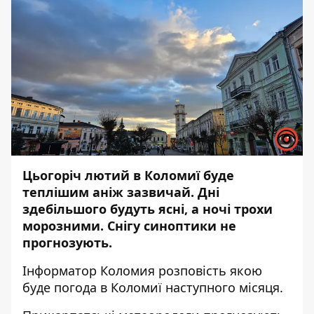
Цьогоріч лютий в Коломиї буде
теплішим аніж зазвичай. Дні
здебільшого будуть ясні, а ночі трохи
морозними. Снігу синоптики не
прогнозують.
Інформатор Коломия
розповість якою
буде погода в Коломиї наступного місяця.