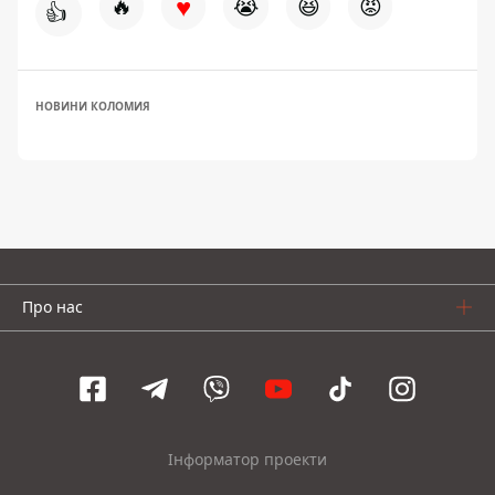
♥
🔥
😭
😆
😡
👍
НОВИНИ КОЛОМИЯ
Про нас
Інформатор проекти