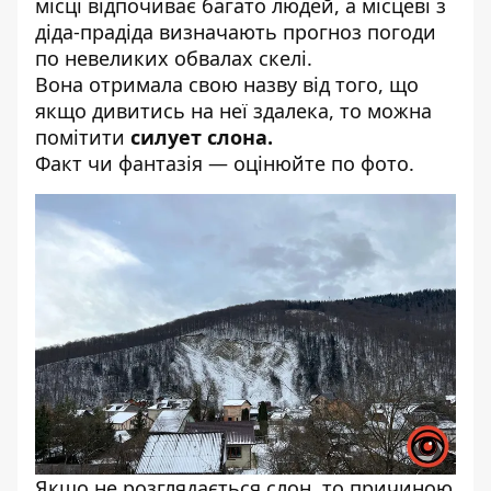
місці відпочиває багато людей, а місцеві з
діда-прадіда визначають прогноз погоди
по невеликих обвалах скелі.
Вона отримала свою назву від того, що
якщо дивитись на неї здалека, то можна
помітити
силует слона.
Факт чи фантазія — оцінюйте по фото.
Якщо не розглядається слон, то причиною