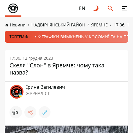
EN
Новини
НАДВІРНЯНСЬКИЙ РАЙОН
ЯРЕМЧЕ
17:36, 12
💡ГРАФІКИ ВИМКНЕНЬ У КОЛОМИЇ ТА НА ПРИК
ТОПТЕМИ:
17:36, 12 грудня 2023
Скеля "Слон" в Яремче: чому така
назва?
Ірина Вагилевич
ЖУРНАЛІСТ
👍