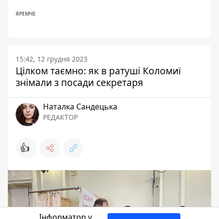
ЯРЕМЧЕ
15:42, 12 грудня 2023
Цілком таємно: як в ратуші Коломиї
знімали з посади секретаря
Наталка Сандецька
РЕДАКТОР
👍
Інформатор у