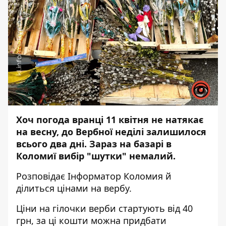
Хоч погода вранці 11 квітня не натякає
на весну, до Вербної неділі залишилося
всього два дні. Зараз на базарі в
Коломиї вибір "шутки" немалий.
Розповідає
Інформатор Коломия
й
ділиться цінами на вербу.
Ціни на гілочки верби стартують від 40
грн, за ці кошти можна придбати