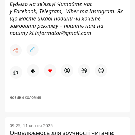
Будьмо на зв’язку! Читайте нас
у
Facebook
,
Telegram,
Viber
та
Instagram.
Як
що маєте цікаві новини чи хочете
замовити рекламу – пишіть нам на
пошту
kl.informator@gmail.com
♥
🔥
😭
😆
😡
👍
НОВИНИ КОЛОМИЯ
09:25, 11 квітня 2025
Оновлюємось для зручності читачів: