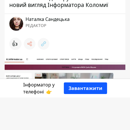
новий вигляд Інформатора Коломиї
Наталка Сандецька
РЕДАКТОР
👍
Інформатор у
Завантажити
телефоні
👉