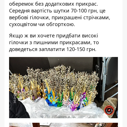
оберемок без додаткових прикрас.
Середня вартість шутки 70-100 грн, це
вербові гілочки, прикрашені стрічками,
сухоцвітом чи обгорткою.
Якщо ж ви хочете придбати високі
гілочки з пишними прикрасами, то
доведеться заплатити 120-150 грн.