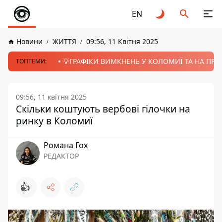
EN
Новини
ЖИТТЯ
09:56, 11 Квітня 2025
💡ГРАФІКИ ВИМКНЕНЬ У КОЛОМИЇ ТА НА ПРИК
ТОПТЕМИ:
09:56, 11 квітня 2025
Скільки коштують вербові гілочки на
ринку в Коломиї
Романа Гох
РЕДАКТОР
👍