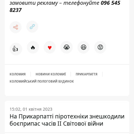
замовити рекламу – телефонуйте
096 545
8237
♥
🔥
😭
😆
😡
👍
КОЛОМИЯ
НОВИНИ КОЛОМИЇ
ПРИКАРПАТТЯ
КОЛОМИЙСЬКИЙ ПОЛОГОВИЙ БУДИНОК
15:02, 01 квітня 2023
На Прикарпатті піротехніки знешкодили
боєприпас часів ІІ Світової війни