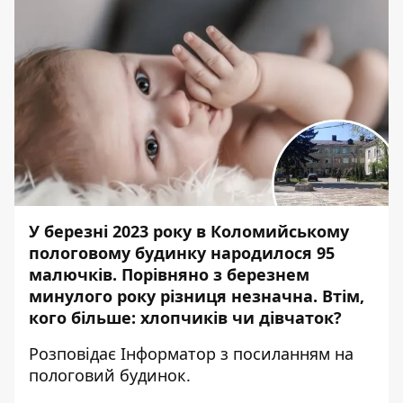
У березні 2023 року в Коломийському
пологовому будинку народилося 95
малючків. Порівняно з березнем
минулого року різниця незначна. Втім,
кого більше: хлопчиків чи дівчаток?
Розповідає
Інформатор
з
посиланням
на
пологовий будинок.