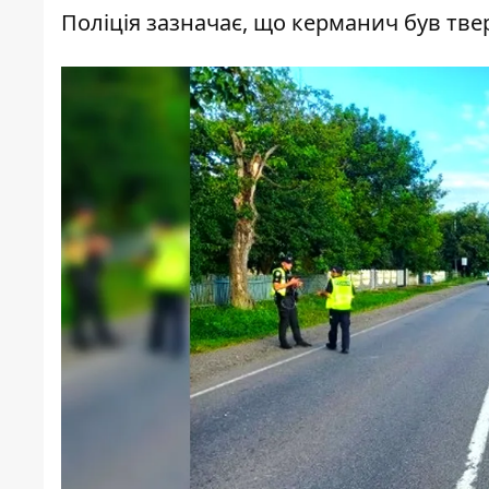
Поліція зазначає, що керманич був тве