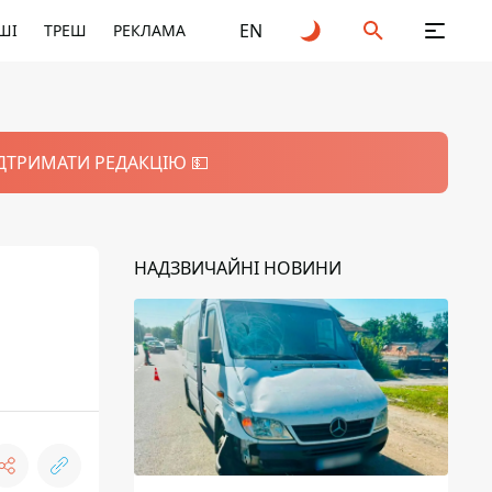
EN
ШІ
ТРЕШ
РЕКЛАМА
ІДТРИМАТИ РЕДАКЦІЮ 💵
НАДЗВИЧАЙНІ НОВИНИ