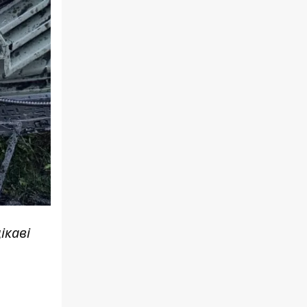
ікаві