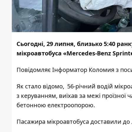
Сьогодні, 29 липня, близько 5:40 ранк
мікроавтобуса «Mercedes-Benz Sprinte
Повідомляє
Інформатор Коломия
з пос
Як стало відомо, 56-річний водій мікроа
з керуванням, виїхав за межі проїзної ч
бетонною електроопорою.
Пасажира мікроавтобуса доставили до лі