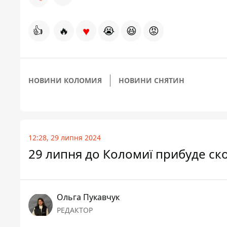
♥
👍
🔥
😭
😆
😡
НОВИНИ КОЛОМИЯ
НОВИНИ СНЯТИН
12:28, 29 липня 2024
29 липня до Коломиї прибуде ско
Ольга Пукавчук
РЕДАКТОР