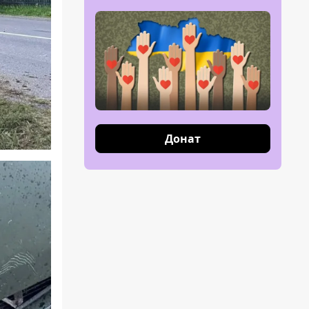
Донат