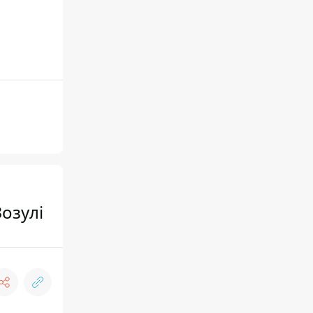
озулі