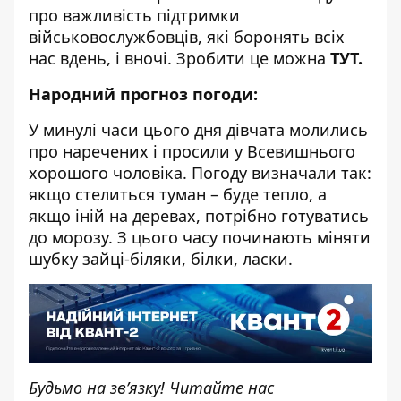
про важливість підтримки
військовослужбовців, які боронять всіх
нас вдень, і вночі. Зробити це можна
ТУТ
.
Народний прогноз погоди:
У минулі часи цього дня дівчата молились
про наречених і просили у Всевишнього
хорошого чоловіка. Погоду визначали так:
якщо стелиться туман – буде тепло, а
якщо іній на деревах, потрібно готуватись
до морозу. З цього часу починають міняти
шубку зайці-біляки, білки, ласки.
Будьмо на зв’язку! Читайте нас