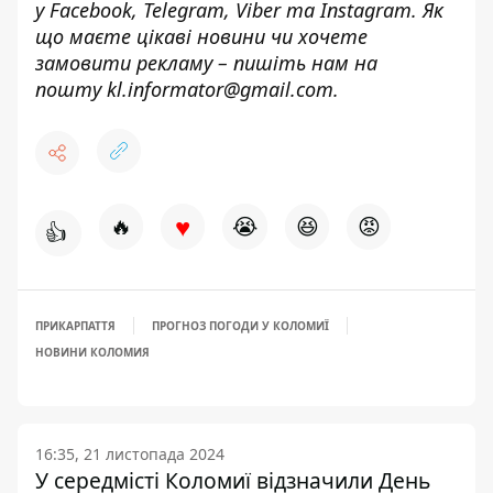
у
Facebook
,
Telegram,
Viber
та
Instagram.
Як
що маєте цікаві новини чи хочете
замовити рекламу – пишіть нам на
пошту
kl.informator@gmail.com.
♥
🔥
😭
😆
😡
👍
ПРИКАРПАТТЯ
ПРОГНОЗ ПОГОДИ У КОЛОМИЇ
НОВИНИ КОЛОМИЯ
16:35, 21 листопада 2024
У середмісті Коломиї відзначили День