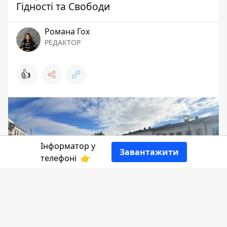
Гідності та Свободи
Романа Гох
РЕДАКТОР
👍
Інформатор у
Завантажити
телефоні
👉