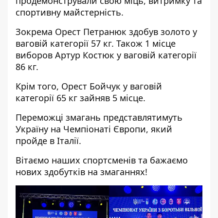
продемонстрували свою міць, витримку та
спортивну майстерність.
Зокрема Орест Петранюк здобув золото у
ваговій категорії 57 кг. Також 1 місце
виборов Артур Костюк у ваговій категорії
86 кг.
Крім того, Орест Бойчук у ваговій
категорії 65 кг зайняв 5 місце.
Переможці змагань представлятимуть
Україну на Чемпіонаті Європи, який
пройде в Італії.
Вітаємо наших спортсменів та бажаємо
нових здобутків на змаганнях!