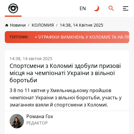
EN
Новини
КОЛОМИЯ
14:38, 14 Квітня 2025
💡ГРАФІКИ ВИМКНЕНЬ У КОЛОМИЇ ТА НА ПРИК
ТОПТЕМИ:
14:38, 14 квітня 2025
Спортсмени з Коломиї здобули призові
місця на чемпіонаті України з вільної
боротьби
З 8 по 11 квітня у Хмельницькому пройшов
чемпіонат України з вільної боротьби, участь у
змаганнях взяли й спортсмени з Коломиї.
Романа Гох
РЕДАКТОР