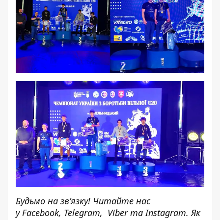
Будьмо на зв’язку! Читайте нас
у
Facebook
,
Telegram,
Viber
та
Instagram.
Як