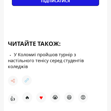
ПІДПИСАТИСЯ
ЧИТАЙТЕ ТАКОЖ:
У Коломиї пройшов турнір з
настільного тенісу серед студентів
коледжів
♥
🔥
😭
😆
😡
👍