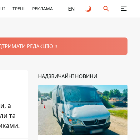
EN
ШІ
ТРЕШ
РЕКЛАМА
ІДТРИМАТИ РЕДАКЦІЮ 💵
НАДЗВИЧАЙНІ НОВИНИ
и, а
ли та
никами.