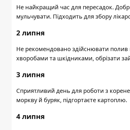
Не найкращий час для пересадок. Добр
мульчувати. Підходить для збору лікар
2 липня
Не рекомендовано здійснювати полив к
хворобами та шкідниками, обрізати зайв
3 липня
Сприятливий день для роботи з коренеп
моркву й буряк, підгортаєте картоплю.
4 липня