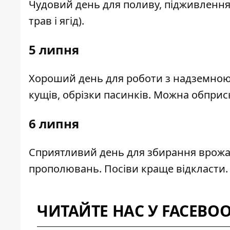
Чудовий день для поливу, підживлення
трав і ягід).
5 липня
Хороший день для роботи з надземною
кущів, обрізки пасинків. Можна обприс
6 липня
Сприятливий день для збирання врожаю,
прополювань. Посіви краще відкласти.
ЧИТАЙТЕ НАС У FACEBO