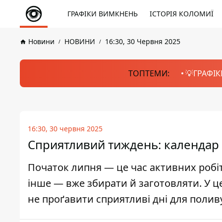
ГРАФІКИ ВИМКНЕНЬ
ІСТОРІЯ КОЛОМИЇ
Новини
НОВИНИ
16:30, 30 Червня 2025
ТОПТЕМИ:
💡ГРАФІК
16:30, 30 червня 2025
Сприятливий тиждень: календар 
Початок липня — це час активних робіт 
інше — вже збирати й заготовляти. У 
не проґавити сприятливі дні для полив