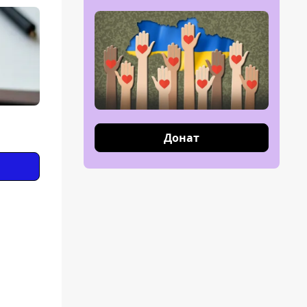
Донат