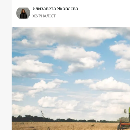
Єлизавета Яковлєва
ЖУРНАЛІСТ