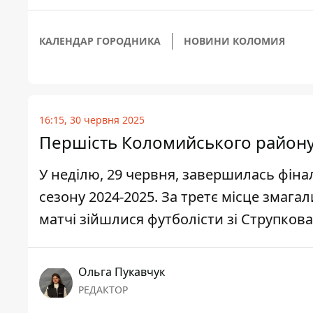
КАЛЕНДАР ГОРОДНИКА
НОВИНИ КОЛОМИЯ
16:15, 30 червня 2025
Першість Коломийського району 
У неділю, 29 червня, завершилась фі
сезону 2024-2025. За третє місце змага
матчі зійшлися футболісти зі Струпкова 
Ольга Пукавчук
РЕДАКТОР