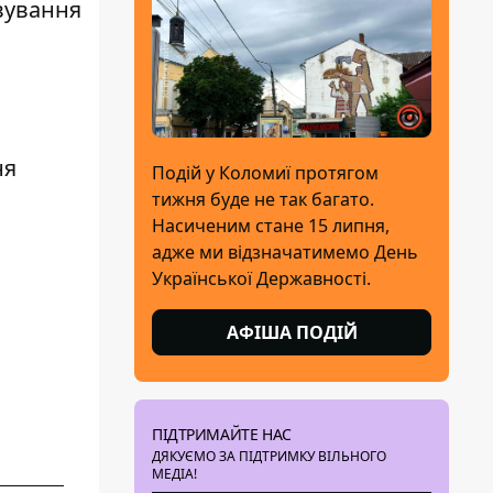
вування
ня
Подій у Коломиї протягом
тижня буде не так багато.
Насиченим стане 15 липня,
адже ми відзначатимемо День
Української Державності.
АФІША ПОДІЙ
ПІДТРИМАЙТЕ НАС
ДЯКУЄМО ЗА ПІДТРИМКУ ВІЛЬНОГО
МЕДІА!