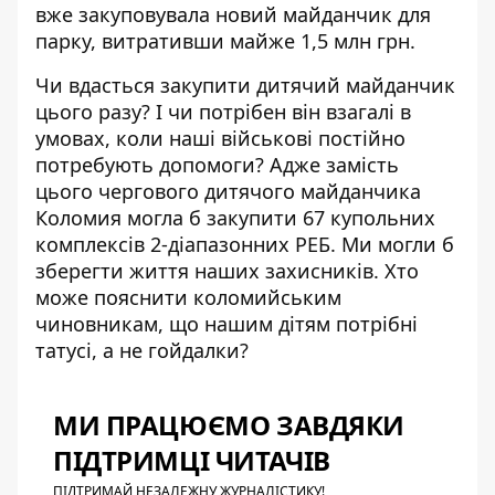
вже закуповувала новий майданчик для
парку, витративши майже 1,5 млн грн.
Чи вдасться закупити дитячий майданчик
цього разу? І чи потрібен він взагалі в
умовах, коли наші військові постійно
потребують допомоги? Адже замість
цього чергового дитячого майданчика
Коломия могла б закупити 67 купольних
комплексів 2-діапазонних РЕБ. Ми могли б
зберегти життя наших захисників. Хто
може пояснити коломийським
чиновникам, що нашим дітям потрібні
татусі, а не гойдалки?
МИ ПРАЦЮЄМО ЗАВДЯКИ
ПІДТРИМЦІ ЧИТАЧІВ
ПІДТРИМАЙ НЕЗАЛЕЖНУ ЖУРНАЛІСТИКУ!