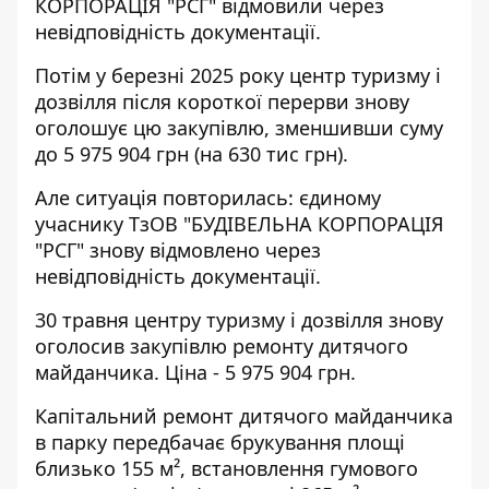
КОРПОРАЦІЯ "РСГ" відмовили через
невідповідність документації.
Потім у березні 2025 року центр туризму і
дозвілля після короткої перерви
знову
оголошує цю закупівлю
, зменшивши суму
до 5 975 904 грн (на 630 тис грн).
Але ситуація повторилась: єдиному
учаснику ТзОВ "БУДІВЕЛЬНА КОРПОРАЦІЯ
"РСГ" знову відмовлено через
невідповідність документації.
30 травня центру туризму і дозвілля знову
оголосив
закупівлю ремонту дитячого
майданчика. Ціна - 5 975 904 грн.
Капітальний ремонт дитячого майданчика
в парку передбачає брукування площі
близько 155 м², встановлення гумового