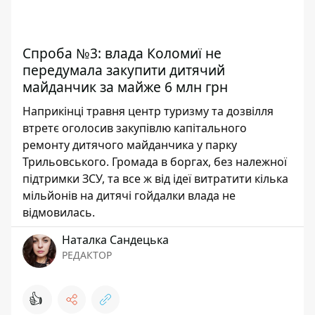
Спроба №3: влада Коломиї не
передумала закупити дитячий
майданчик за майже 6 млн грн
Наприкінці травня центр туризму та дозвілля
втретє оголосив закупівлю капітального
ремонту дитячого майданчика у парку
Трильовського. Громада в боргах, без належної
підтримки ЗСУ, та все ж від ідеї витратити кілька
мільйонів на дитячі гойдалки влада не
відмовилась.
Наталка Сандецька
РЕДАКТОР
👍