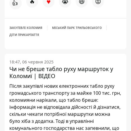
♥
🔥
😭
😆
😡
👍
ЗАКУПІВЛІ КОЛОМИЯ
МІСЬКИЙ ПАРК ТРИЛЬОВСЬКОГО
ДІТИ ПРИКАРПАТТЯ
18:47, 06 червня 2025
Чи не бреше табло руху маршруток у
Коломиї | ВІДЕО
Після закупівлі нових електронних табло руху
громадського транспорту за майже 100 тис. грн,
коломияни нарікали, що табло бреше:
інформація не відповідала дійсності й дізнатися,
скільки чекати потрібної маршрутки можна
було хіба з додатка. Тоді в управлінні
комунального господарства нас запевнили, що