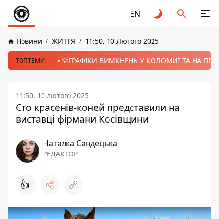
EN
Новини
ЖИТТЯ
11:50, 10 Лютого 2025
💡ГРАФІКИ ВИМКНЕНЬ У КОЛОМИЇ ТА НА ПРИК
ТОПТЕМИ:
11:50, 10 лютого 2025
Сто красенів-коней представили на
виставці фірмани Косівщини
Наталка Сандецька
РЕДАКТОР
👍