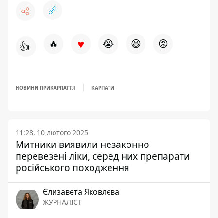
♥
🔥
😭
😆
😡
👍
НОВИНИ ПРИКАРПАТТЯ
КАРПАТИ
11:28, 10 лютого 2025
Митники виявили незаконно
перевезені ліки, серед них препарати
російського походження
Єлизавета Яковлєва
ЖУРНАЛІСТ