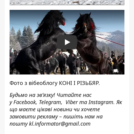
Play
Фото з вібеоблогу КОНІ І РІЗЬБЯР.
Будьмо на зв’язку! Читайте нас
у
Facebook
,
Telegram,
Viber
та
Instagram.
Як
що маєте цікаві новини чи хочете
замовити рекламу – пишіть нам на
пошту
kl.informator@gmail.com