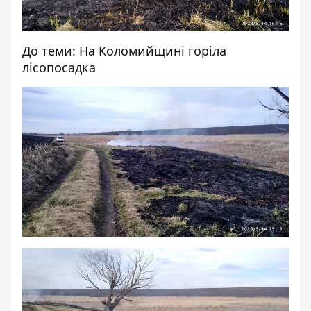
До теми:
На Коломийщині горіла
лісопосадка