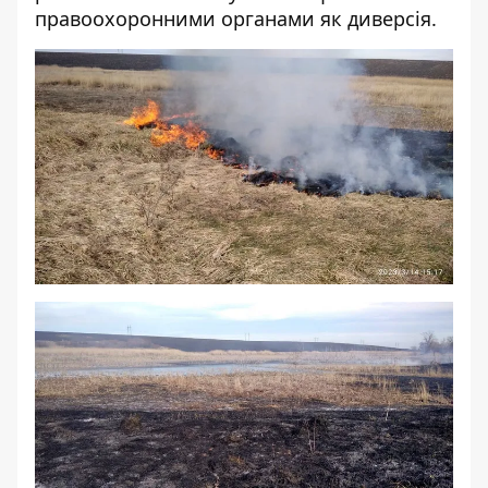
правоохоронними органами як диверсія.