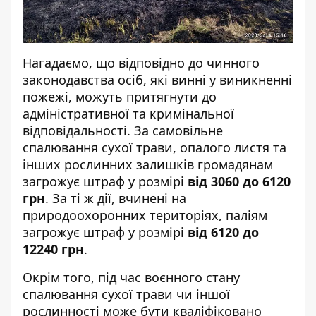
Нагадаємо, що відповідно до чинного
законодавства осіб, які винні у виникненні
пожежі, можуть притягнути до
адміністративної та кримінальної
відповідальності. За самовільне
спалювання сухої трави, опалого листя та
інших рослинних залишків громадянам
загрожує штраф у розмірі
від 3060 до 6120
грн
. За ті ж дії, вчинені на
природоохоронних територіях, паліям
загрожує штраф у розмірі
від 6120 до
12240 грн
.
Окрім того, під час воєнного стану
спалювання сухої трави чи іншої
рослинності може бути кваліфіковано