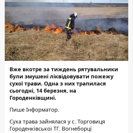
Вже вкотре за тиждень рятувальники
були змушені ліквідовувати пожежу
сухої трави. Одна з них трапилася
сьогодні, 14 березня, на
Городенківщині.
Пише
Інформатор
.
Суха трава зайнялася у с. Торговиця
Городенківської ТГ. Вогнеборці