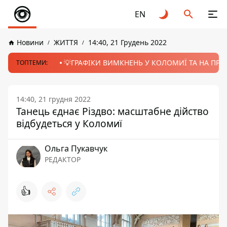
EN
Новини
ЖИТТЯ
14:40, 21 Грудень 2022
💡ГРАФІКИ ВИМКНЕНЬ У КОЛОМИЇ ТА НА ПРИК
ТОПТЕМИ:
14:40, 21 грудня 2022
Танець єднає Різдво: масштабне дійство
відбудеться у Коломиї
Ольга Пукавчук
РЕДАКТОР
👍