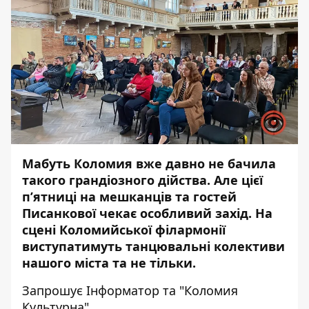
Мабуть Коломия вже давно не бачила
такого грандіозного дійства. Але цієї
п’ятниці на мешканців та гостей
Писанкової чекає особливий захід. На
сцені Коломийської філармонії
виступатимуть танцювальні колективи
нашого міста та не тільки.
Запрошує
Інформатор
та "Коломия
Культурна".