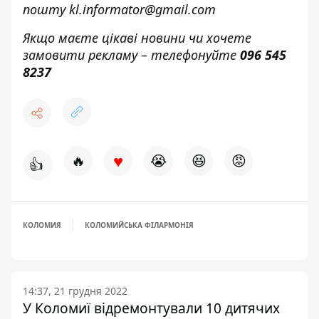
пошту
kl.informator@gmail.com
Якщо маєте цікаві новини чи хочете
замовити рекламу – телефонуйте
096 545
8237
♥
🔥
😭
😆
😡
👍
КОЛОМИЯ
КОЛОМИЙСЬКА ФІЛАРМОНІЯ
14:37, 21 грудня 2022
У Коломиї відремонтували 10 дитячих