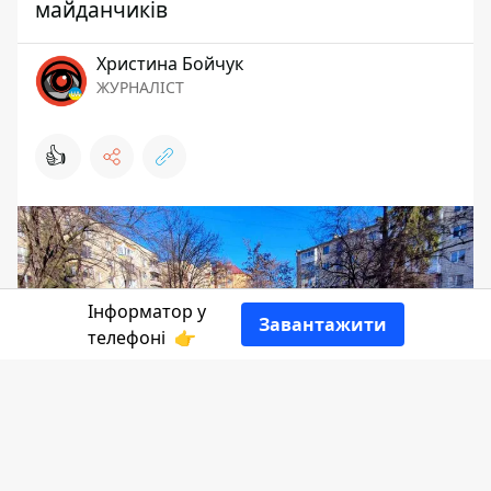
майданчиків
Христина Бойчук
ЖУРНАЛІСТ
👍
Інформатор у
Завантажити
телефоні
👉