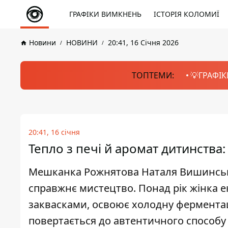
ГРАФІКИ ВИМКНЕНЬ
ІСТОРІЯ КОЛОМИЇ
Новини
НОВИНИ
20:41, 16 Січня 2026
ТОПТЕМИ:
💡ГРАФІК
20:41, 16 січня
Тепло з печі й аромат дитинства:
Мешканка Рожнятова Наталя Вишинськ
справжнє мистецтво. Понад рік жінка
заквасками, освоює холодну ферментаці
повертається до автентичного способу —