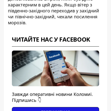
характерним в цей день. Якщо вітер з
південно-західного переходив у західний
чи північно-західний, чекали посилення
морозів.
ЧИТАЙТЕ НАС У FACEBOOK
Завжди оперативні новини Коломиї.
Підпишись 👇