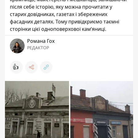
після себе історію, яку можна прочитати у
старих довідниках, газетах і збережених
фасадних деталях. Тому привідкриємо таємні
сторінки цієї одноповерхової кам’яниці.
Романа Гох
РЕДАКТОР
👍