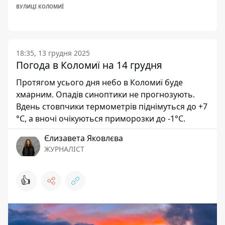
ВУЛИЦІ КОЛОМИЇ
18:35, 13 грудня 2025
Погода в Коломиї на 14 грудня
Протягом усього дня небо в Коломиї буде
хмарним. Опадів синоптики не прогнозують.
Вдень стовпчики термометрів піднімуться до +7
°С, а вночі очікуються приморозки до -1°С.
Єлизавета Яковлєва
ЖУРНАЛІСТ
👍