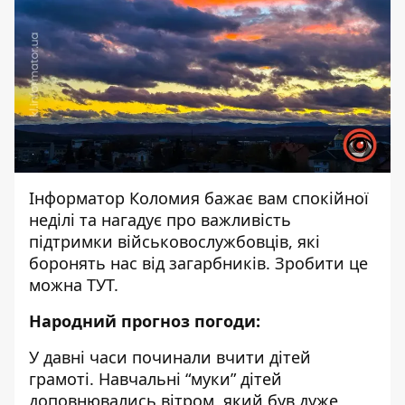
Інформатор Коломия
бажає вам спокійної
неділі та нагадує про важливість
підтримки військовослужбовців, які
боронять нас від загарбників. Зробити це
можна
ТУТ
.
Народний прогноз погоди:
У давні часи починали вчити дітей
грамоті. Навчальні “муки” дітей
доповнювались вітром, який був дуже