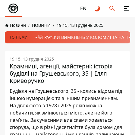
EN
Новини
НОВИНИ
19:15, 13 Грудень 2025
💡ГРАФІКИ ВИМКНЕНЬ У КОЛОМИЇ ТА НА ПРИК
ТОПТЕМИ:
19:15, 13 грудня 2025
Крамниці, агенції, майстерні: історія
будівлі на Грушевського, 35 | Ілля
Криворучко
Будівля на Грушевського, 35 - колись відома під
іншою нумерацією та з іншим призначенням.
На двох фото з 1978 і 2025 років можна
побачити, як змінюється місто, але не його
пам’ять. За сучасними вивісками ховається
споруда, що в різні десятиліття була домом для
крамниць, майстерень і мешканців, залишаючи