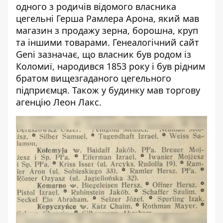
одного з родичів відомого власника
цегельні Герша Рамлера Арона, який мав
магазин з продажу зерна, борошна, круп
та іншими товарами. Генеалогічний сайт
Geni зазначає, що власник був родом із
Коломиї, народився 1853 року і був рідним
братом вищезгаданого цегельного
підприємця. Також у будинку мав торгову
агенцію Леон Лакс.