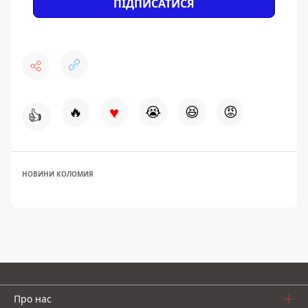
ПІДПИСАТИСЯ
♥
🔥
😭
😆
😡
👍
НОВИНИ КОЛОМИЯ
Про нас