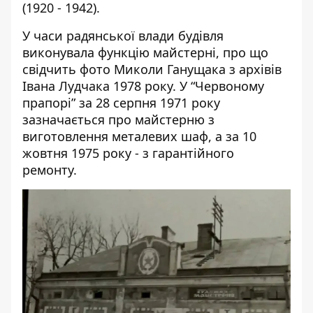
(1920 - 1942).
У часи радянської влади будівля
виконувала функцію майстерні, про що
свідчить фото Миколи Ганущака з архівів
Івана Лудчака 1978 року. У “Червоному
прапорі” за 28 серпня 1971 року
зазначається про майстерню з
виготовлення металевих шаф, а за 10
жовтня 1975 року - з гарантійного
ремонту.