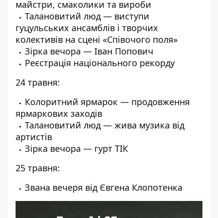
майстри, смаколики та вироби
Талановитий люд — виступи
гуцульських ансамблів і творчих
колективів на сцені «Співочого поля»
Зірка вечора — Іван Попович
Реєстрація національного рекорду
24 травня:
Колоритний ярмарок — продовження
ярмаркових заходів
Талановитий люд — жива музика від
артистів
Зірка вечора — гурт ТІК
25 травня:
Звана вечеря від Євгена Клопотенка