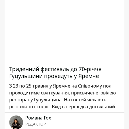
Триденний фестиваль до 70-річчя
Гуцульщини проведуть у Яремче
З 23 по 25 травня у Яремче на Співочому полі
проходитиме святкування, присвячене ювілею
ресторану Гуцульщина. На гостей чекають
різноманітні події. Вхід в перші два дні вільний.
Романа Гох
РЕДАКТОР