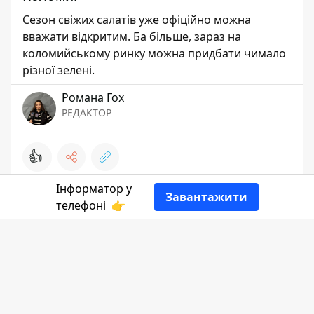
Сезон свіжих салатів уже офіційно можна
вважати відкритим. Ба більше, зараз на
коломийському ринку можна придбати чимало
різної зелені.
Романа Гох
РЕДАКТОР
👍
Інформатор у
Завантажити
телефоні
👉