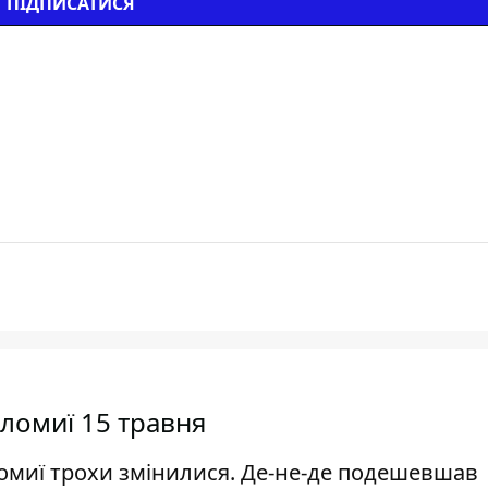
ПІДПИСАТИСЯ
ломиї 15 травня
омиї трохи змінилися. Де-не-де подешевшав