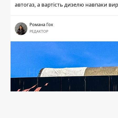
автогаз, а вартість дизелю навпаки вир
Романа Гох
РЕДАКТОР