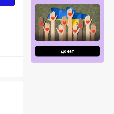
Донат