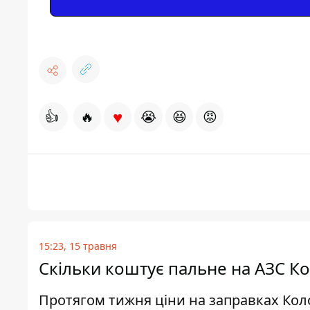
♥
👍
🔥
😭
😆
😡
15:23, 15 травня
Скільки коштує пальне на АЗС Ко
Протягом тижня ціни на заправках Кол