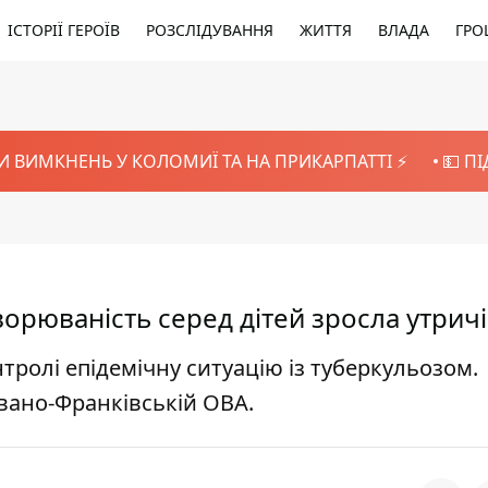
ІСТОРІЇ ГЕРОЇВ
РОЗСЛІДУВАННЯ
ЖИТТЯ
ВЛАДА
ГРО
И ВИМКНЕНЬ У КОЛОМИЇ ТА НА ПРИКАРПАТТІ ⚡️
💵 П
ворюваність серед дітей зросла утричі
ролі епідемічну ситуацію із туберкульозом.
вано-Франківській ОВА.