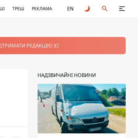
EN
ШІ
ТРЕШ
РЕКЛАМА
ІДТРИМАТИ РЕДАКЦІЮ 💵
НАДЗВИЧАЙНІ НОВИНИ