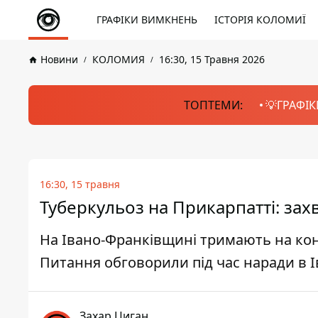
ГРАФІКИ ВИМКНЕНЬ
ІСТОРІЯ КОЛОМИЇ
Новини
КОЛОМИЯ
16:30, 15 Травня 2026
ТОПТЕМИ:
💡ГРАФІК
16:30, 15 травня
Туберкульоз на Прикарпатті: зах
На Івано-Франківщині тримають на конт
Питання обговорили під час наради в І
Захар Циган