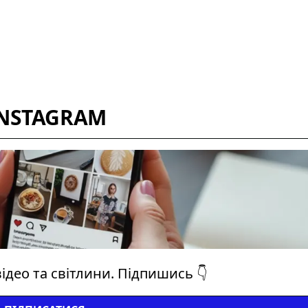
INSTAGRAM
ідео та світлини. Підпишись 👇