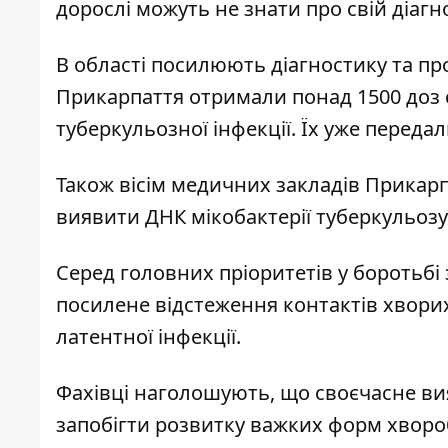
дорослі можуть не знати про свій діагн
В області посилюють діагностику та пр
Прикарпаття отримали понад 1500 доз 
туберкульозної інфекції. Їх уже передал
Також вісім медичних закладів Прикар
виявити ДНК мікобактерії туберкульозу 
Серед головних пріоритетів у боротьбі
посилене відстеження контактів хворих
латентної інфекції.
Фахівці наголошують, що своєчасне ви
запобігти розвитку важких форм хворо