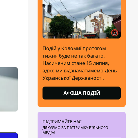
Подій у Коломиї протягом
тижня буде не так багато.
Насиченим стане 15 липня,
адже ми відзначатимемо День
Української Державності.
АФІША ПОДІЙ
ПІДТРИМАЙТЕ НАС
ДЯКУЄМО ЗА ПІДТРИМКУ ВІЛЬНОГО
МЕДІА!