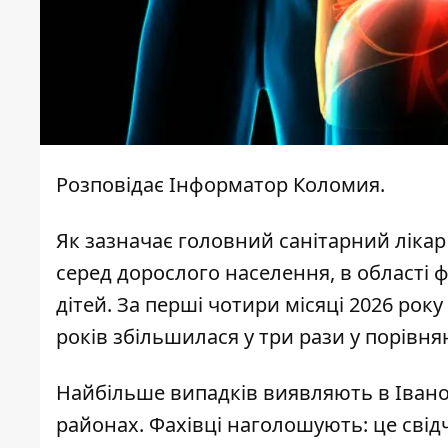
Розповідає
Інформатор Коломия.
Як
зазначає
головний санітарний лікар 
серед дорослого населення, в області
дітей. За перші чотири місяці 2026 року
років збільшилася у три рази у порівня
Найбільше випадків виявляють в Івано
районах. Фахівці наголошують: це свід