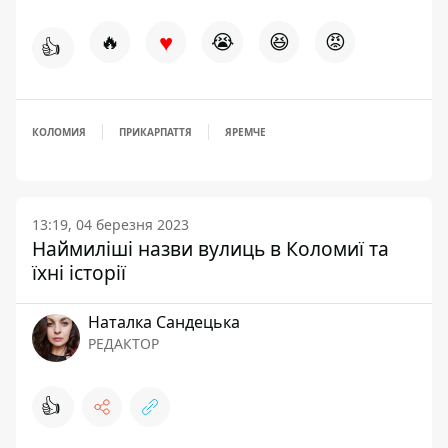
♥
🔥
😭
😆
😡
👍
КОЛОМИЯ
ПРИКАРПАТТЯ
ЯРЕМЧЕ
13:19, 04 березня 2023
Наймиліші назви вулиць в Коломиї та
їхні історії
Наталка Сандецька
РЕДАКТОР
👍