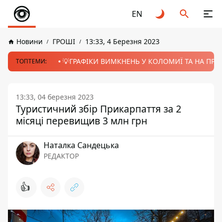
EN
Новини
ГРОШІ
13:33, 4 Березня 2023
💡ГРАФІКИ ВИМКНЕНЬ У КОЛОМИЇ ТА НА ПРИК
ТОПТЕМИ:
13:33, 04 березня 2023
Туристичний збір Прикарпаття за 2
місяці перевищив 3 млн грн
Наталка Сандецька
РЕДАКТОР
👍