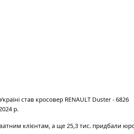
раїні став кросовер RENAULT Duster - 6826
2024 р.
ватним клієнтам, а ще 25,3 тис. придбали юр