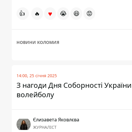
♥
👍
🔥
😭
😆
😡
НОВИНИ КОЛОМИЯ
14:00, 25 січня 2025
З нагоди Дня Соборності України
волейболу
Єлизавета Яковлєва
ЖУРНАЛІСТ