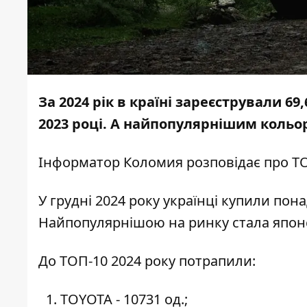
За 2024 рік в країні зареєстрували 69
2023 році. А найпопулярнішим кольор
Інформатор Коломия
розповідає про Т
У грудні 2024 року українці купили пона
Найпопулярнішою на ринку стала японс
До ТОП-10 2024 року потрапили:
TOYOTA - 10731 од.;