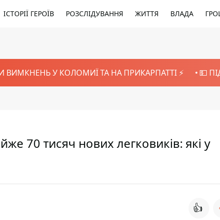
ІСТОРІЇ ГЕРОЇВ
РОЗСЛІДУВАННЯ
ЖИТТЯ
ВЛАДА
ГРО
И ВИМКНЕНЬ У КОЛОМИЇ ТА НА ПРИКАРПАТТІ ⚡️
💵 П
йже 70 тисяч нових легковиків: які у
👍