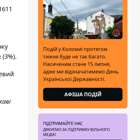
1611
рку
Подій у Коломиї протягом
(3%).
тижня буде не так багато.
Насиченим стане 15 липня,
адже ми відзначатимемо День
невий
Української Державності.
АФІША ПОДІЙ
каві
ПІДТРИМАЙТЕ НАС
ДЯКУЄМО ЗА ПІДТРИМКУ ВІЛЬНОГО
МЕДІА!