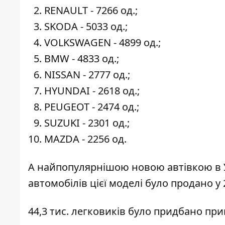
RENAULT - 7266 од.;
SKODA - 5033 од.;
VOLKSWAGEN - 4899 од.;
BMW - 4833 од.;
NISSAN - 2777 од.;
HYUNDAI - 2618 од.;
PEUGEOT - 2474 од.;
SUZUKI - 2301 од.;
MAZDA - 2256 од.
А найпопулярнішою новою автівкою в Ук
автомобілів цієї моделі було продано у 
44,3 тис. легковиків було придбано при