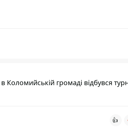
 в Коломийській громаді відбувся турн
👍