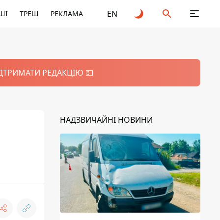
EN
ШІ
ТРЕШ
РЕКЛАМА
ІДТРИМАТИ РЕДАКЦІЮ 💵
НАДЗВИЧАЙНІ НОВИНИ