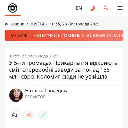
EN
Новини
ЖИТТЯ
10:55, 23 Листопада 2023
💡ГРАФІКИ ВИМКНЕНЬ У КОЛОМИЇ ТА НА ПРИК
ТОПТЕМИ:
10:55, 23 листопада 2023
У 5-ти громадах Прикарпаття відкриють
сміттєпереробні заводи за понад 155
млн євро. Коломия сюди не увійшла
Наталка Сандецька
РЕДАКТОР
👍