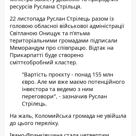
ресурсів Руслана Стрільця.
22 листопада Руслан Стрілець разом із
головою обласної військової адміністрації
Світланою Онищук та п’ятьма
територіальними громадами підписали
Меморандум про співпрацю. Відтак на
Прикарпатті буде створено
сміттєобробний кластер.
"Вартість проєкту - понад 155 млн
євро. Але ми вже маємо потенційного
інвестора та ведемо з ним
переговори", - зазначив Руслан
Стрілець.
На жаль, Коломийська громада не увійшла
до цього переліку.
Івано-Франківщина стала четвертим