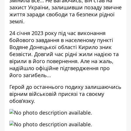
змінила все… Не вагаючись, він став на
захист України, залишивши позаду звичне
життя заради свободи та безпеки рідної
землі.
24 січня 2023 року під час виконання
бойового завдання в населеному пункті
Водяне Донецької області Кирило зник
безвісти. Довгий час рідні жили надією та
вірили в його повернення. Але на жаль,
надійшло офіційне підтвердження про
його загибель…
Герой до останнього подиху залишаючись
вірним військовій присязі та своєму
обов’язку.