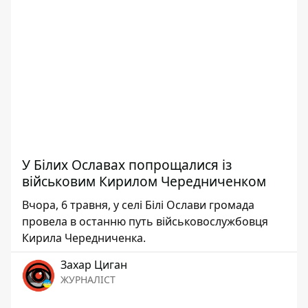
У Білих Ославах попрощалися із
військовим Кирилом Чередниченком
Вчора, 6 травня, у селі Білі Ослави громада
провела в останню путь військовослужбовця
Кирила Чередниченка.
Захар Циган
ЖУРНАЛІСТ