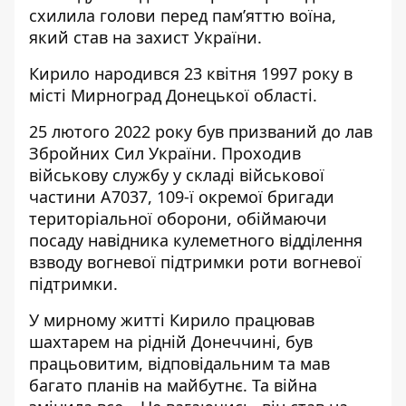
схилила голови перед пам’яттю воїна,
який став на захист України.
Кирило народився 23 квітня 1997 року в
місті Мирноград Донецької області.
25 лютого 2022 року був призваний до лав
Збройних Сил України. Проходив
військову службу у складі військової
частини А7037, 109-ї окремої бригади
територіальної оборони, обіймаючи
посаду навідника кулеметного відділення
взводу вогневої підтримки роти вогневої
підтримки.
У мирному житті Кирило працював
шахтарем на рідній Донеччині, був
працьовитим, відповідальним та мав
багато планів на майбутнє. Та війна