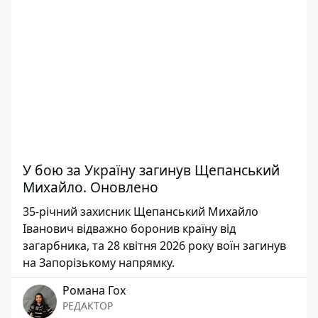
У бою за Україну загинув Щепанський
Михайло. Оновлено
35-річний захисник Щепанський Михайло
Іванович відважно боронив країну від
загарбника, та 28 квітня 2026 року воїн загинув
на Запорізькому напрямку.
Романа Гох
РЕДАКТОР