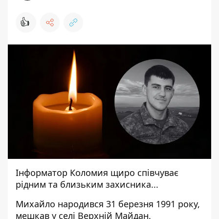
👍
Інформатор Коломия
щиро співчуває
рідним та близьким захисника...
Михайло народився 31 березня 1991 року,
мешкав у селі Верхній Майдан.