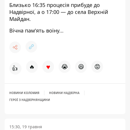
Близько 16:35 процесія прибуде до
Надвірної, а о 17:00 — до села Верхній
Майдан.
Вічна пам'ять воїну...
♥
🔥
😭
😆
😡
👍
НОВИНИ КОЛОМИЯ
НОВИНИ НАДВІРНА
ГЕРОЇ З НАДВІРНЯНЩИНИ
15:30, 19 травня