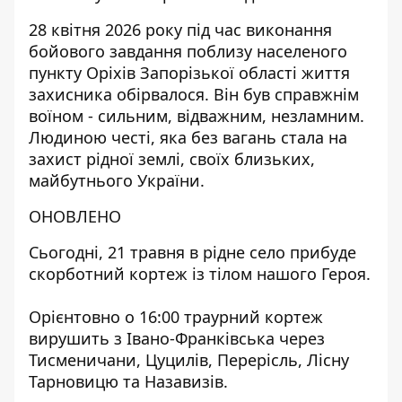
28 квітня 2026 року під час виконання
бойового завдання поблизу населеного
пункту Оріхів Запорізької області життя
захисника обірвалося. Він був справжнім
воїном - сильним, відважним, незламним.
Людиною честі, яка без вагань стала на
захист рідної землі, своїх близьких,
майбутнього України.
ОНОВЛЕНО
Сьогодні, 21 травня в рідне село прибуде
скорботний кортеж із тілом нашого Героя.
Орієнтовно о 16:00 траурний кортеж
вирушить з Івано-Франківська через
Тисменичани, Цуцилів, Перерісль, Лісну
Тарновицю та Назавизів.