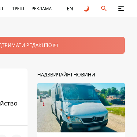
EN
ШІ
ТРЕШ
РЕКЛАМА
ІДТРИМАТИ РЕДАКЦІЮ 💵
НАДЗВИЧАЙНІ НОВИНИ
ійство