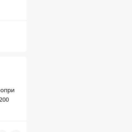
попри
200