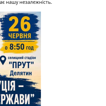
щає нашу незалежність.