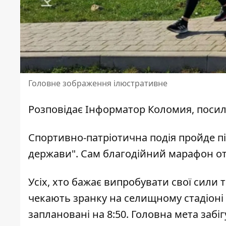
Головне зображення ілюстративне
Розповідає
Інформатор Коломия
, поси
Спортивно-патріотична подія пройде пі
держави". Сам благодійний марафон от
Усіх, хто бажає випробувати свої сили
чекають зранку на селищному стадіоні "
заплановані на 8:50. Головна мета забі