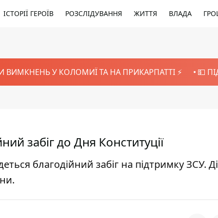
ІСТОРІЇ ГЕРОЇВ
РОЗСЛІДУВАННЯ
ЖИТТЯ
ВЛАДА
ГРО
И ВИМКНЕНЬ У КОЛОМИЇ ТА НА ПРИКАРПАТТІ ⚡️
💵 П
ний забіг до Дня Конституції
удеться благодійний забіг на підтримку ЗСУ. Д
ни.