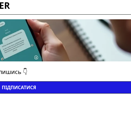
ER
дпишись 👇
ПІДПИСАТИСЯ