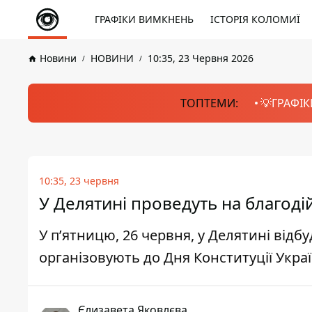
ГРАФІКИ ВИМКНЕНЬ
ІСТОРІЯ КОЛОМИЇ
Новини
НОВИНИ
10:35, 23 Червня 2026
ТОПТЕМИ:
💡ГРАФІК
10:35, 23 червня
У Делятині проведуть на благодій
У пʼятницю, 26 червня, у Делятині відб
організовують до Дня Конституції Украї
Єлизавета Яковлєва