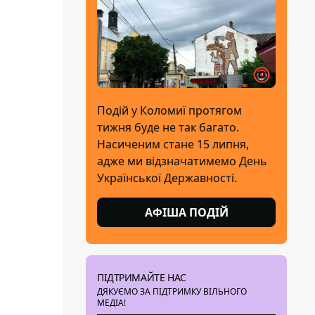
Подій у Коломиї протягом
тижня буде не так багато.
Насиченим стане 15 липня,
адже ми відзначатимемо День
Української Державності.
АФІША ПОДІЙ
ПІДТРИМАЙТЕ НАС
ДЯКУЄМО ЗА ПІДТРИМКУ ВІЛЬНОГО
МЕДІА!