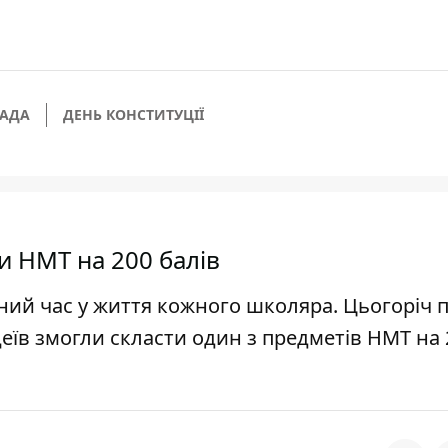
МАДА
ДЕНЬ КОНСТИТУЦІЇ
ли НМТ на 200 балів
жний час у життя кожного школяра. Цьогоріч 
цеїв змогли скласти один з предметів НМТ на 