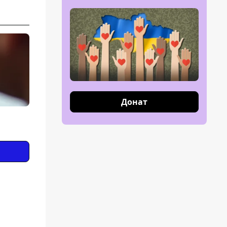
Донат