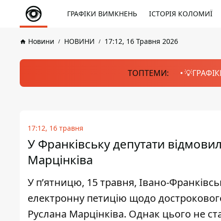
ГРАФІКИ ВИМКНЕНЬ
ІСТОРІЯ КОЛОМИЇ
Новини
НОВИНИ
17:12, 16 Травня 2026
ТОПТЕМИ:
💡ГРАФІК
17:12, 16 травня
У Франківську депутати відмовил
Марцінківа
У пʼятницю, 15 травня, Івано-Франківс
електронну петицію щодо достроковог
Руслана Марцінківа. Однак цього не ста