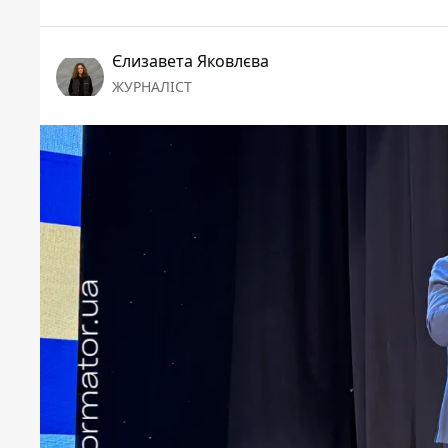
Єлизавета Яковлєва
ЖУРНАЛІСТ