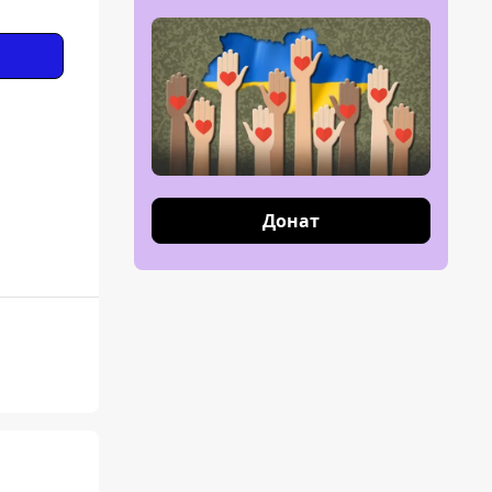
Донат