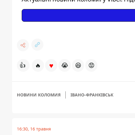
♥
👍
🔥
😭
😆
😡
НОВИНИ КОЛОМИЯ
ІВАНО-ФРАНКІВСЬК
16:30, 16 травня