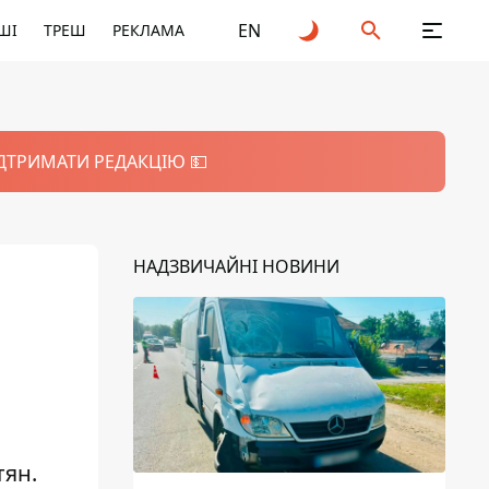
EN
ШІ
ТРЕШ
РЕКЛАМА
ІДТРИМАТИ РЕДАКЦІЮ 💵
НАДЗВИЧАЙНІ НОВИНИ
тян.