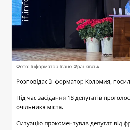
Фото: Інформатор Івано-Франківськ
Розповідає
Інформатор Коломия
, поси
Під час засідання 18 депутатів прогол
очільника міста.
Ситуацію прокоментував депутат від фр