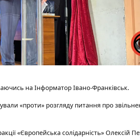
лаючись на
Інформатор Івано-Франківськ
.
осували «проти» розгляду питання про звільн
акції «Європейська солідарність» Олексій Пе