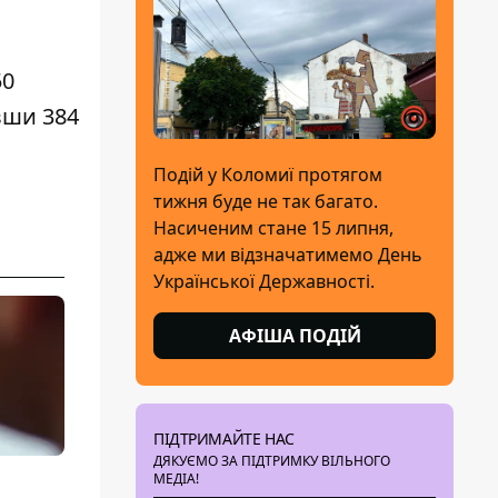
50
вши 384
Подій у Коломиї протягом
тижня буде не так багато.
Насиченим стане 15 липня,
адже ми відзначатимемо День
Української Державності.
АФІША ПОДІЙ
ПІДТРИМАЙТЕ НАС
ДЯКУЄМО ЗА ПІДТРИМКУ ВІЛЬНОГО
МЕДІА!