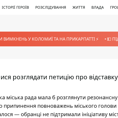
ІСТОРІЇ ГЕРОЇВ
РОЗСЛІДУВАННЯ
ЖИТТЯ
ВЛАДА
ГРО
И ВИМКНЕНЬ У КОЛОМИЇ ТА НА ПРИКАРПАТТІ ⚡️
💵 П
ися розглядати петицію про відставку
ька міська рада мала б розглянути резонансну
о припинення повноважень міського голови
лося — обранці не підтримали ініціативу міс