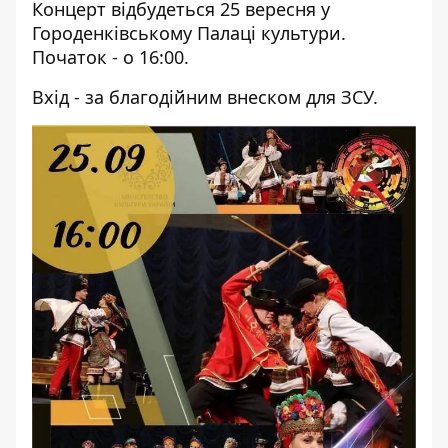
Концерт відбудеться 25 вересня у
Городенківському Палаці культури.
Початок - о 16:00.
Вхід - за благодійним внеском для ЗСУ.