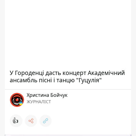
У Городенці дасть концерт Академічний
ансамбль пісні і танцю "Гуцулія"
Христина Бойчук
ЖУРНАЛІСТ
👍