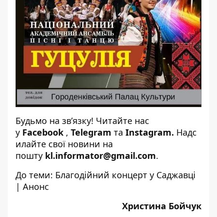
Будьмо на зв’язку! Читайте нас
у
Facebook
,
Telegram
та
Instagram
.
Надс
илайте свої новини на
пошту
kl.informator@gmail.com
.
До теми:
Благодійний концерт у Саджавці
| Анонс
Христина Бойчук