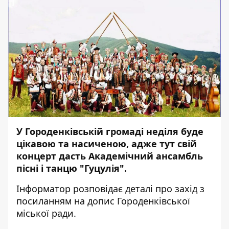
У Городенківській громаді неділя буде
цікавою та насиченою, адже тут свій
концерт дасть Академічний ансамбль
пісні і танцю "Гуцулія".
Інформатор
розповідає деталі про захід з
посиланням на
допис
Городенківської
міської ради.