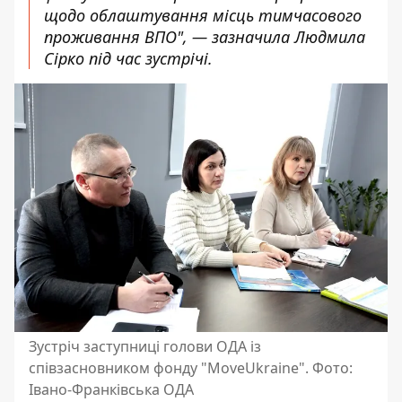
щодо облаштування місць тимчасового
проживання ВПО", — зазначила Людмила
Сірко під час зустрічі.
Зустріч заступниці голови ОДА із
співзасновником фонду "MoveUkraine". Фото:
Івано-Франківська ОДА