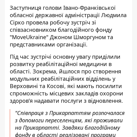
Заступниця голови Івано-Франківської
обласної державної адміністрації Людмила
Сірко провела робочу зустріч зі
співзасновником благодійного фонду
"MoveUkraine" Джоном Шморгуном та
представниками організації.
Під час зустрічі основну увагу приділили
розвитку реабілітаційної медицини в
області. Зокрема, йшлося про створення
модульних реабілітаційних відділень у
Верховині та Косові, які мають посилити
спроможність місцевих закладів охорони
здоров’я надавати послуги з відновлення.
"Співпраця з Прикарпаттям розпочалася
з допомоги переселенцям, які проживали
на Прикарпатті. Завдяки благодійному
фонду в області реалізовані програми