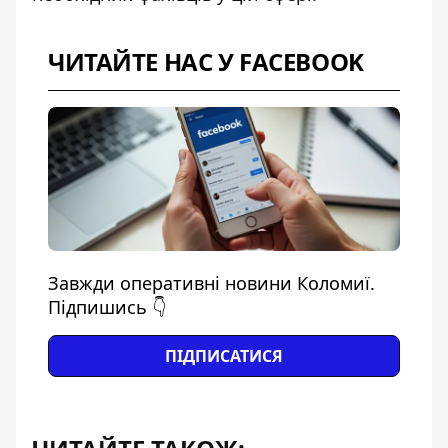
ЧИТАЙТЕ НАС У FACEBOOK
Завжди оперативні новини Коломиї.
Підпишись 👇
ПІДПИСАТИСЯ