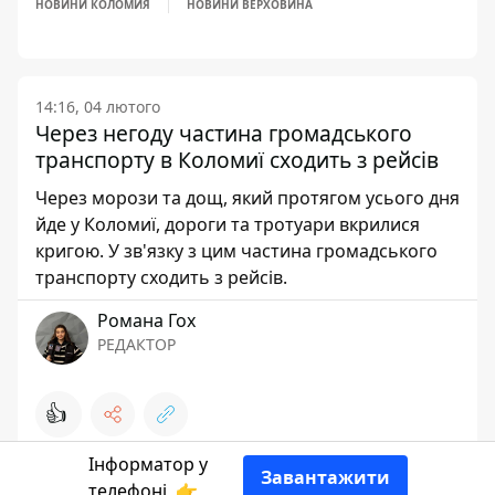
НОВИНИ КОЛОМИЯ
НОВИНИ ВЕРХОВИНА
14:16, 04 лютого
Через негоду частина громадського
транспорту в Коломиї сходить з рейсів
Через морози та дощ, який протягом усього дня
йде у Коломиї, дороги та тротуари вкрилися
кригою. У зв'язку з цим частина громадського
транспорту сходить з рейсів.
Романа Гох
РЕДАКТОР
👍
Інформатор у
Завантажити
телефоні
👉