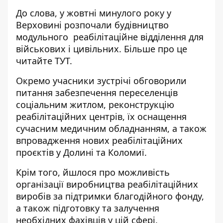
До слова, у жовтні минулого року у
Верховині розпочали будівництво
модульного реабілітаційне відділення для
військових і цивільних. Більше про це
читайте
ТУТ
.
Окремо учасники зустрічі обговорили
питання забезпечення переселенців
соціальним житлом, реконструкцію
реабілітаційних центрів, їх оснащення
сучасним медичним обладнанням, а також
впровадження нових реабілітаційних
проєктів у Долині та Коломиї.
Крім того, йшлося про можливість
організації виробництва реабілітаційних
виробів за підтримки благодійного фонду,
а також підготовку та залучення
необхідних фахівців у цій сфері.