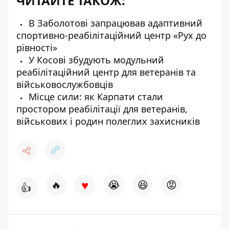
ЧИТАЙТЕ ТАКОЖ:
В Заболотові запрацював адаптивний
спортивно-реабілітаційний центр «Рух до
рівності»
У Косові збудують модульний
реабілітаційний центр для ветеранів та
військовослужбовців
Місце сили: як Карпати стали
простором реабілітації для ветеранів,
військових і родин полеглих захисників
♥
🔥
😭
😆
😡
👍