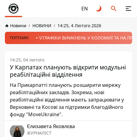
EN
Новини
НОВИНИ
14:25, 4 Лютого 2026
💡ГРАФІКИ ВИМКНЕНЬ У КОЛОМИЇ ТА НА ПРИК
ТОПТЕМИ:
14:25, 04 лютого
У Карпатах планують відкрити модульні
реабілітаційні відділення
На Прикарпатті планують розширити мережу
реабілітаційних закладів. Зокрема, нові
реабілітаційні відділення мають запрацювати у
Верховині та Косові за підтримки благодійного
фонду "MoveUkraine".
Єлизавета Яковлєва
ЖУРНАЛІСТ