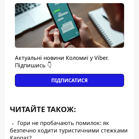
Актуальні новини Коломиї у Viber.
Підпишись 👇
ПІДПИСАТИСЯ
ЧИТАЙТЕ ТАКОЖ:
Гори не пробачають помилок: як
безпечно ходити туристичними стежками
Карпат?