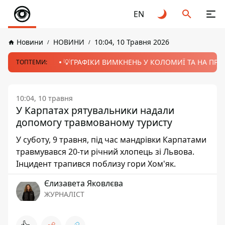
EN
Новини
НОВИНИ
10:04, 10 Травня 2026
💡ГРАФІКИ ВИМКНЕНЬ У КОЛОМИЇ ТА НА ПРИК
ТОПТЕМИ:
10:04, 10 травня
У Карпатах рятувальники надали
допомогу травмованому туристу
У суботу, 9 травня, під час мандрівки Карпатами
травмувався 20-ти річний хлопець зі Львова.
Інцидент трапився поблизу гори Хом'як.
Єлизавета Яковлєва
ЖУРНАЛІСТ