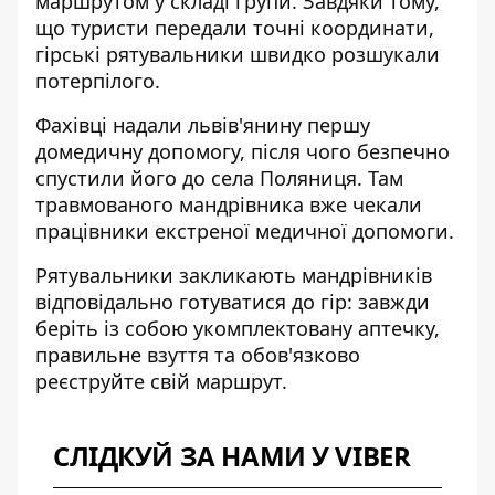
маршрутом у складі групи. Завдяки тому,
що туристи передали точні координати,
гірські рятувальники швидко розшукали
потерпілого.
Фахівці надали львів'янину першу
домедичну допомогу, після чого безпечно
спустили його до села Поляниця. Там
травмованого мандрівника вже чекали
працівники екстреної медичної допомоги.
Рятувальники закликають мандрівників
відповідально готуватися до гір: завжди
беріть із собою укомплектовану аптечку,
правильне взуття та обов'язково
реєструйте свій маршрут.
СЛІДКУЙ ЗА НАМИ У VIBER