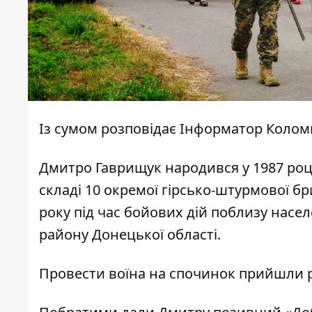
Із сумом розповідає
Інформатор Колом
Дмитро Гаврищук народився у 1987 році
складі 10 окремої гірсько-штурмової б
року під час бойових дій поблизу насе
району Донецької області.
Провести воїна на спочинок прийшли рі