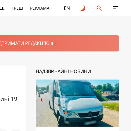
EN
ШІ
ТРЕШ
РЕКЛАМА
ІДТРИМАТИ РЕДАКЦІЮ 💵
НАДЗВИЧАЙНІ НОВИНИ
ині 19