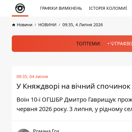
ГРАФІКИ ВИМКНЕНЬ
ІСТОРІЯ КОЛОМИЇ
Новини
НОВИНИ
09:35, 4 Липня 2026
ТОПТЕМИ:
💡ГРАФІК
09:35, 04 липня
У Княждворі на вічний спочинок
Воїн 10-ї ОГШБР Дмитро Гаврищук прожи
червня 2026 року. 3 липня, у рідному с
Романа Гох