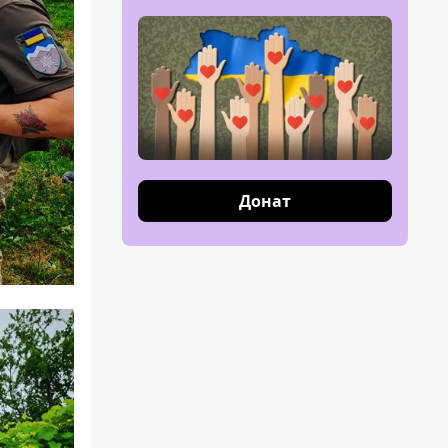
Донат