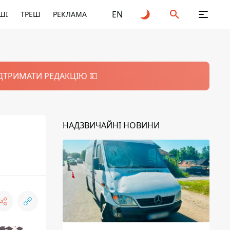
EN
ШІ
ТРЕШ
РЕКЛАМА
ІДТРИМАТИ РЕДАКЦІЮ 💵
НАДЗВИЧАЙНІ НОВИНИ