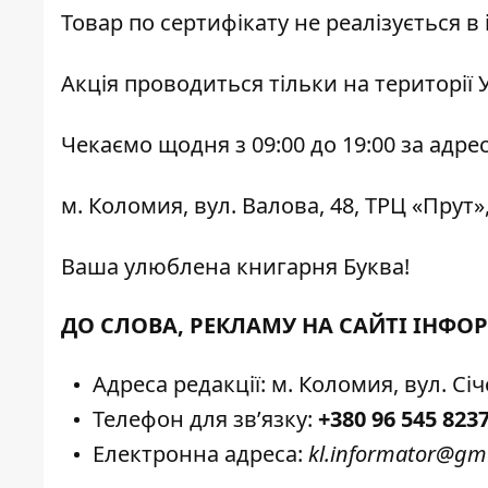
Товар по сертифікату не реалізується в
Акція проводиться тільки на території Ук
Чекаємо щодня з 09:00 до 19:00 за адре
м. Коломия, вул. Валова, 48, ТРЦ «Прут»
Ваша улюблена книгарня Буква!
ДО СЛОВА, РЕКЛАМУ НА САЙТІ ІН
Адреса редакції: м. Коломия, вул. Січ
Телефон для зв’язку:
+380 96 545 823
Електронна адреса:
kl.informator@gm