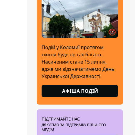
Подій у Коломиї протягом
тижня буде не так багато.
Насиченим стане 15 липня,
адже ми відзначатимемо День
Української Державності.
АФІША ПОДІЙ
ПІДТРИМАЙТЕ НАС
ДЯКУЄМО ЗА ПІДТРИМКУ ВІЛЬНОГО
МЕДІА!