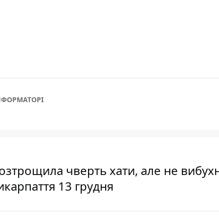
НФОРМАТОРІ
озтрощила чверть хати, але не вибухн
икарпаття 13 грудня