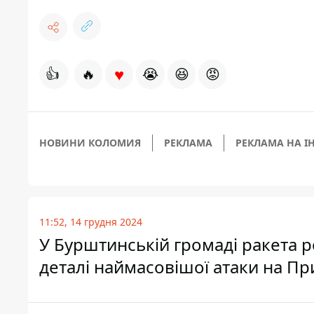
♥
👍
🔥
😭
😆
😡
НОВИНИ КОЛОМИЯ
РЕКЛАМА
РЕКЛАМА НА І
11:52, 14 грудня 2024
У Бурштинській громаді ракета р
деталі наймасовішої атаки на Пр