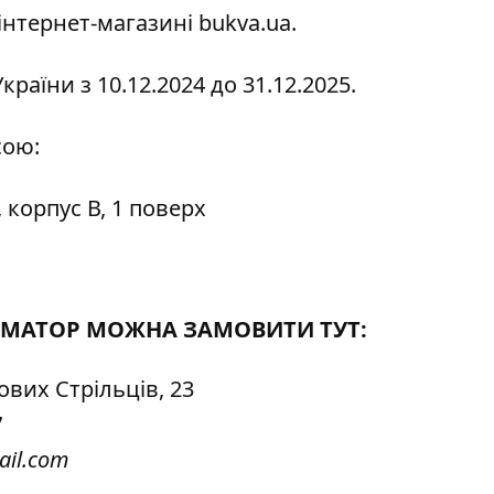
 інтернет-магазині
bukva.ua.
раїни з 10.12.2024 до 31.12.2025.
сою:
, корпус В, 1 поверх
ФОРМАТОР МОЖНА ЗАМОВИТИ
ТУТ:
ових Стрільців, 23
7
ail.com