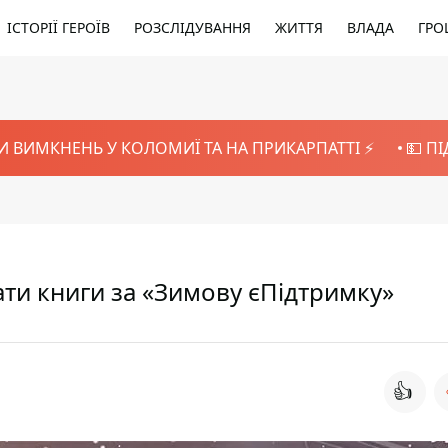
ІСТОРІЇ ГЕРОЇВ
РОЗСЛІДУВАННЯ
ЖИТТЯ
ВЛАДА
ГРО
И ВИМКНЕНЬ У КОЛОМИЇ ТА НА ПРИКАРПАТТІ ⚡️
💵 П
ати книги за «Зимову єПідтримку»
👍