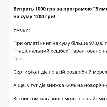
Витрать 1000 грн за програмою "Зимо
на суму 1200 грн!
Умови:
При оплаті книг на суму більше 970,00
"Національний кешбек" гарантовано н
грн.
Сертифікат діє по всій роздрібній мереж
А ще, у тут діє знижка -20% на новорічну
Зі списком магазинів можна ознайоми