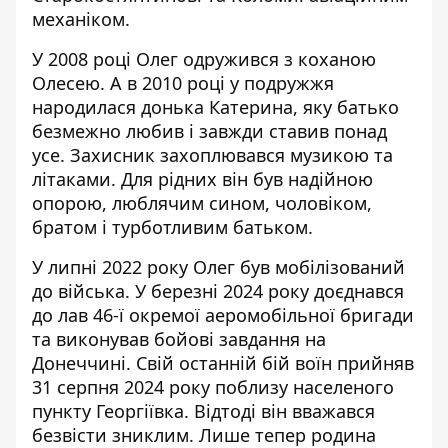
механіком.
У 2008 році Олег одружився з коханою
Олесею. А в 2010 році у подружжя
народилася донька Катерина, яку батько
безмежно любив і завжди ставив понад
усе. Захисник захоплювався музикою та
літаками. Для рідних він був надійною
опорою, люблячим сином, чоловіком,
братом і турботливим батьком.
У липні 2022 року Олег був мобілізований
до війська. У березні 2024 року доєднався
до лав 46-ї окремої аеромобільної бригади
та виконував бойові завдання на
Донеччині. Свій останній бій воїн прийняв
31 серпня 2024 року поблизу населеного
пункту Георгіївка. Відтоді він вважався
безвісти зниклим. Лише тепер родина