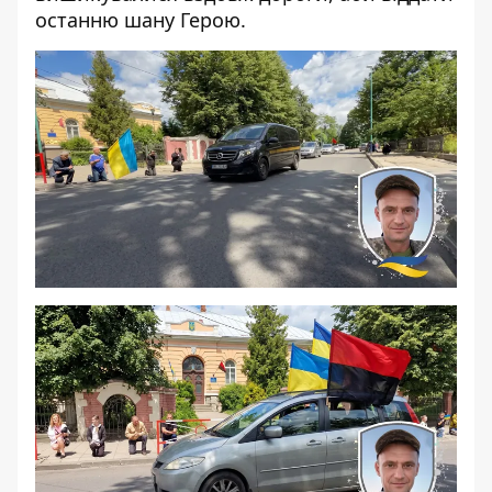
останню шану Герою.