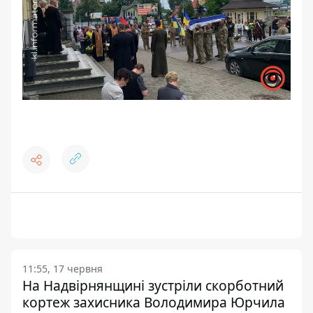
11:55, 17 червня
На Надвірнянщині зустріли скорботний
кортеж захисника Володимира Юрчила