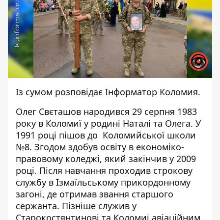
Із сумом розповідає
Інформатор Коломия.
Олег Свєташов народився 29 серпня 1983
року в Коломиї у родині Наталі та Олега. У
1991 році пішов до Коломийської школи
№8. Згодом здобув освіту в економіко-
правовому коледжі, який закінчив у 2009
році. Після навчання проходив строкову
службу в Ізмаїльському прикордонному
загоні, де отримав звання старшого
сержанта. Пізніше служив у
Старокостянтинові та Коломиї авіаційним