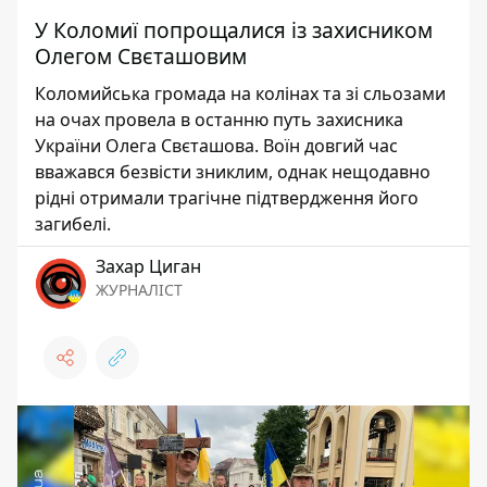
У Коломиї попрощалися із захисником
Олегом Свєташовим
Коломийська громада на колінах та зі сльозами
на очах провела в останню путь захисника
України Олега Свєташова. Воїн довгий час
вважався безвісти зниклим, однак нещодавно
рідні отримали трагічне підтвердження його
загибелі.
Захар Циган
ЖУРНАЛІСТ